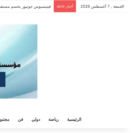
الجمعة , 7 أغسطس 2026
أخبار عاجلة
سيلتيك يكثف مفاوضاته لحسم صف
الرئيسية
رياضة
دولي
فن
مجتمع