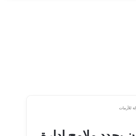
ة للأزمات
 يحدد ملامح إدارة