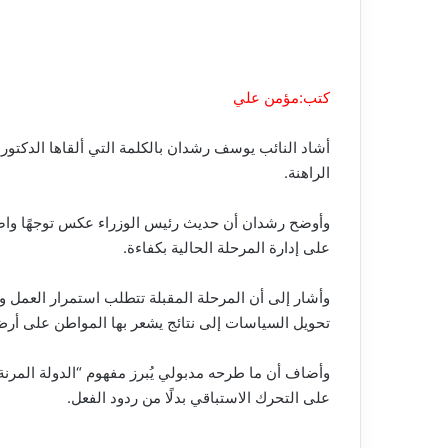
كتب:مؤمن علي
أشاد النائب يوسف رشدان بالكلمة التي ألقاها الدكتور م
الراهنة.
وأوضح رشدان أن حديث رئيس الوزراء عكس توجهًا واضحًا
على إدارة المرحلة الحالية بكفاءة.
وأشار إلى أن المرحلة المقبلة تتطلب استمرار العمل وف
تحويل السياسات إلى نتائج يشعر بها المواطن على أرض
وأضاف أن ما طرحه مدبولي يُبرز مفهوم “الدولة المرنة”
على التحرك الاستباقي بدلًا من ردود الفعل.