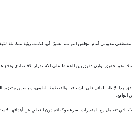
صطفى مدبولي أمام مجلس النواب، معتبرًا أنها قدّمت رؤية متكاملة لكيفية 
 نحو تحقيق توازن دقيق بين الحفاظ على الاستقرار الاقتصادي ودفع عجلة
ق هذا الإطار القائم على الشفافية والتخطيط العلمي، مع ضرورة تعزيز الت
 الواقع.
، التي تتعامل مع المتغيرات بسرعة وكفاءة دون التخلي عن أهدافها الاسترا