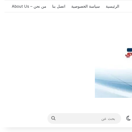
الرئيسية
سياسة الخصوصية
اتصل بنا
من نحن – About Us
الوضع المظلم
بحث
عن