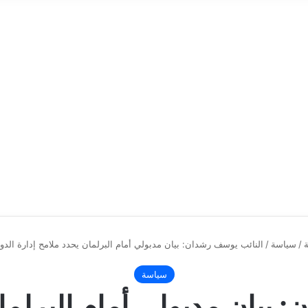
/
سياسة
/
النائب يوسف رشدان: بيان مدبولي أمام البرلمان يحدد ملامح إدارة الدول
سياسة
 بيان مدبولي أمام البرلمان