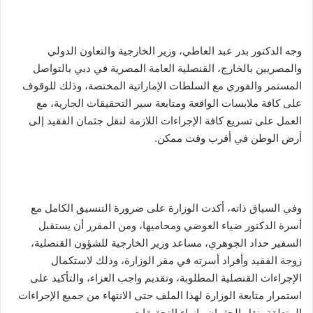
وجه الدكتور بدر عبد العاطي، وزير الخارجية والتعاون الدولي
والمصريين بالخارج، القنصلية العامة المصرية في دبي بالتواصل
المستمر والفوري مع السلطات الإماراتية المختصة، وذلك للوقوف
على كافة ملابسات الواقعة ومتابعة سير التحقيقات الجارية، مع
العمل على تسريع كافة الإجراءات اللازمة لنقل جثمان الفقيد إلى
أرض الوطن في أقرب وقت ممكن.
وفي السياق ذاته، أكدت الوزارة على ضرورة التنسيق الكامل مع
أسرة الدكتور ضياء العوضي ومحاميها، ومن المقرر أن يستقبل
السفير حداد الجوهري، مساعد وزير الخارجية للشؤون القنصلية،
زوجة الفقيد وأفراد أسرته في مقر الوزارة، وذلك لاستكمال
الإجراءات القنصلية المطلوبة، وتقديم واجب العزاء، والتأكيد على
استمرار متابعة الوزارة لهذا الملف حتى الانتهاء من جميع الإجراءات
المتعلقة بنقل الجثمان وإنهاء التحقيقات.