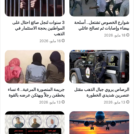
شوارع الخصوص تشتعل.. أسلحة
3 سنوات لنجل صائغ احتال على
بيضاء وإصابات ثم تصالح عائلي
المواطنين بحجة الاستثمار في
الذهب
18 مايو، 2026
16 مايو، 2026
الرصاص يروي جبال الذهب مقتل
جريمة المنصورة المرعبة.. 4 نساء
عنصرين شديدي الخطورة
يخطفن رجلاً ويهتكن عرضه بالقوة
13 مايو، 2026
13 مايو، 2026