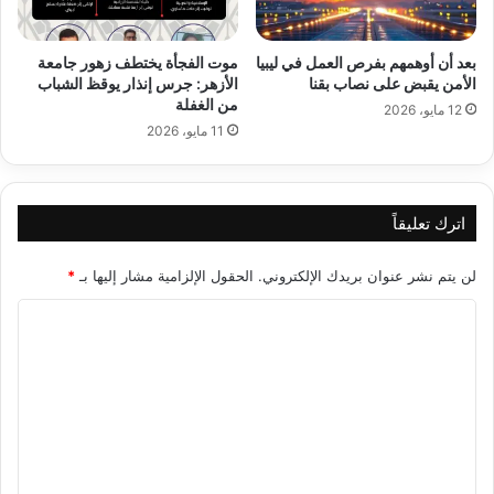
بعد أن أوهمهم بفرص العمل في ليبيا
موت الفجأة يختطف زهور جامعة
الأمن يقبض على نصاب بقنا
الأزهر: جرس إنذار يوقظ الشباب
من الغفلة
12 مايو، 2026
11 مايو، 2026
اترك تعليقاً
لن يتم نشر عنوان بريدك الإلكتروني.
الحقول الإلزامية مشار إليها بـ
*
ا
ل
ت
ع
ل
ي