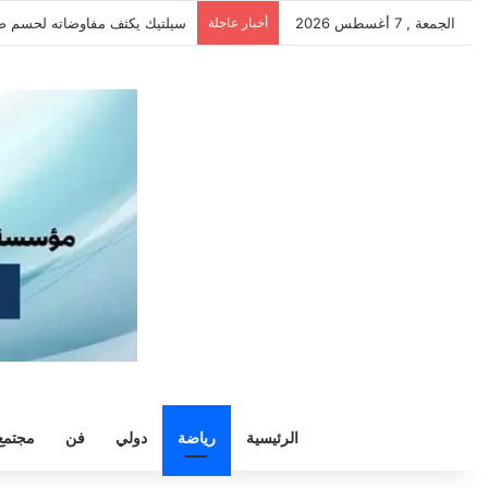
الجمعة , 7 أغسطس 2026
أخبار عاجلة
الزمالك يرفض رحيل خوان بيزيرا وي
الرئيسية
رياضة
دولي
فن
مجتمع