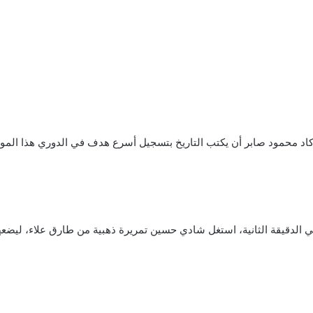
ي الدقيقة الثانية، استغل شادي حسين تمريرة ذهبية من طارق علاء، ليضعها 