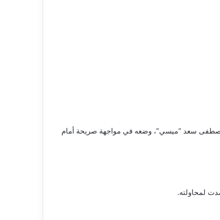
ن مصطفى سعد “ميسي”، وضعه في مواجهة صريحة أمام