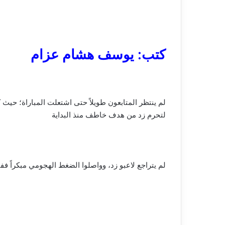
كتب: يوسف هشام عزام
لتحرم زد من هدف خاطف منذ البداية
لم يتراجع لاعبو زد، وواصلوا الضغط الهجومي مبكراً فف