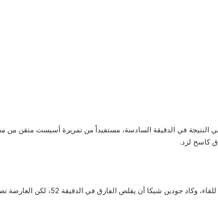
نوبي النتيجة في الدقيقة السادسة، مستفيداً من تمريرة أسيست متقن م
ق كاسح لزد.
ن شيكا أن يقلص الفارق في الدقيقة 52، لكن العارضة تصدت لمحاولته.