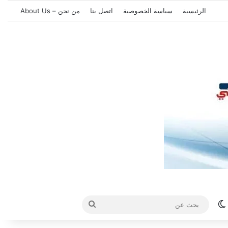
الرئيسية
سياسة الخصوصية
اتصل بنا
من نحن – About Us
الوضع المظلم
بحث
عن