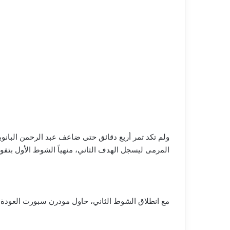
ولم تكد تمر أربع دقائق حتى ضاعف عبد الرحمن البا
المرمى ليسجل الهدف الثاني، منهياً الشوط الأول بتفو
مع انطلاق الشوط الثاني، حاول مودرن سبورت العودة للقاء، وكاد جودي