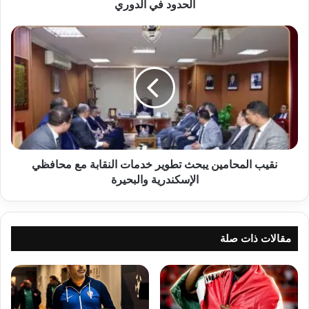
الحدود في الدوري
نقيب
المحامين
يبحث
تطوير
خدمات
النقابة
مع
محافظي
الإسكندرية
والبحيرة
نقيب المحامين يبحث تطوير خدمات النقابة مع محافظي
الإسكندرية والبحيرة
مقالات ذات صلة