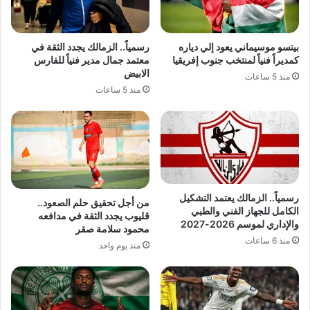
بيتسو موسيماني يعود إلي دياره
رسمياً.. الزمالك يجدد الثقة في
كمديراً فنياً لمنتخب جنوب إفريقيا
معتمد جمال مدير فنياً للفارس
الابيض
منذ 5 ساعات
منذ 5 ساعات
رسمياً.. الزمالك يعتمد التشكيل
من أجل تحقيق حلم الصعود..
الكامل للجهاز الفني والطبي
قليوب يجدد الثقة في مدافعه
والإداري لموسم 2026-2027
محمود سلامة صقر
منذ 6 ساعات
منذ يوم واحد