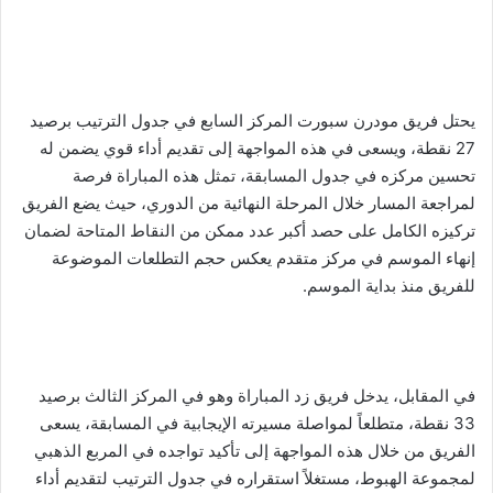
يحتل فريق مودرن سبورت المركز السابع في جدول الترتيب برصيد
27 نقطة، ويسعى في هذه المواجهة إلى تقديم أداء قوي يضمن له
تحسين مركزه في جدول المسابقة، تمثل هذه المباراة فرصة
لمراجعة المسار خلال المرحلة النهائية من الدوري، حيث يضع الفريق
تركيزه الكامل على حصد أكبر عدد ممكن من النقاط المتاحة لضمان
إنهاء الموسم في مركز متقدم يعكس حجم التطلعات الموضوعة
للفريق منذ بداية الموسم.
في المقابل، يدخل فريق زد المباراة وهو في المركز الثالث برصيد
33 نقطة، متطلعاً لمواصلة مسيرته الإيجابية في المسابقة، يسعى
الفريق من خلال هذه المواجهة إلى تأكيد تواجده في المربع الذهبي
لمجموعة الهبوط، مستغلاً استقراره في جدول الترتيب لتقديم أداء