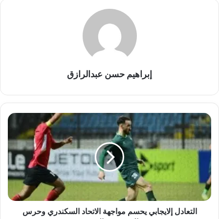
إبراهيم حسن عبدالرازق
التعادل
إلايجابي
يحسم
مواجهة
الاتحاد
السكندري
وحرس
الحدود
في
الدوري
التعادل إلايجابي يحسم مواجهة الاتحاد السكندري وحرس