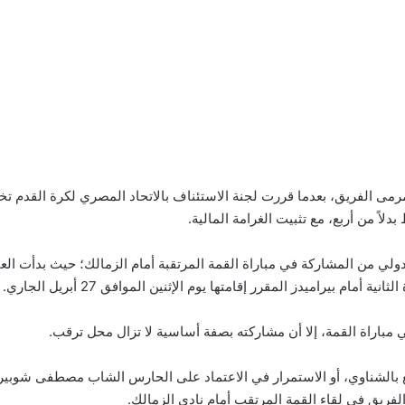
ة مرمى الفريق، بعدما قررت لجنة الاستئناف بالاتحاد المصري لكرة القدم
لاً من أربع، مع تثبيت الغرامة المالية.
ي من المشاركة في مباراة القمة المرتقبة أمام الزمالك؛ حيث بدأت العق
م بيراميدز المقرر إقامتها يوم الإثنين الموافق 27 أبريل الجاري.
 مباراة القمة، إلا أن مشاركته بصفة أساسية لا تزال محل ترقب.
فع بالشناوي، أو الاستمرار في الاعتماد على الحارس الشاب مصطفى شوبير ا
الفريق في لقاء القمة المرتقب أمام نادي الزمالك.