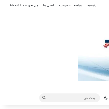
الرئيسية
سياسة الخصوصية
اتصل بنا
من نحن – About Us
الوضع المظلم
بحث
عن