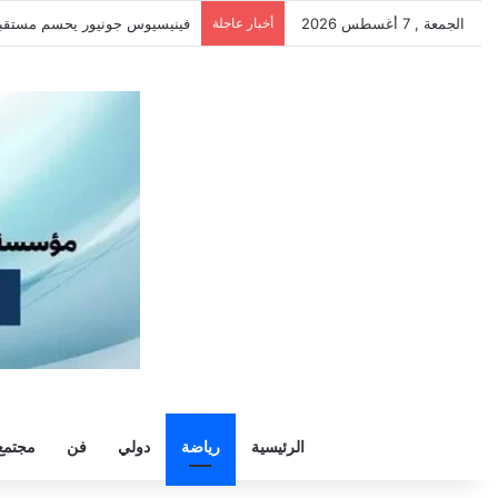
الجمعة , 7 أغسطس 2026
أخبار عاجلة
سيلتيك يكثف مفاوضاته لحسم ص
الرئيسية
رياضة
دولي
فن
مجتمع