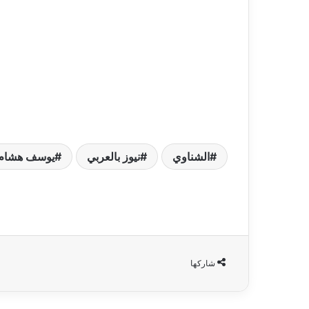
الشناوي
نيوز بالعربي
يوسف هشام 
شاركها