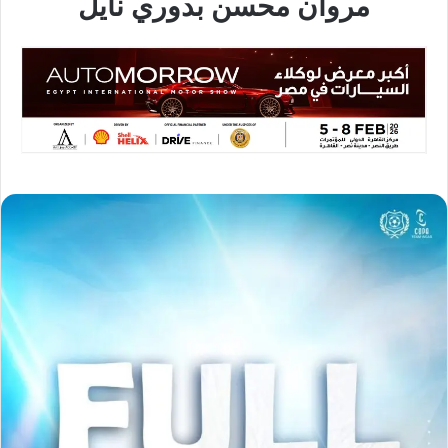
مروان محسن بدوري نايل