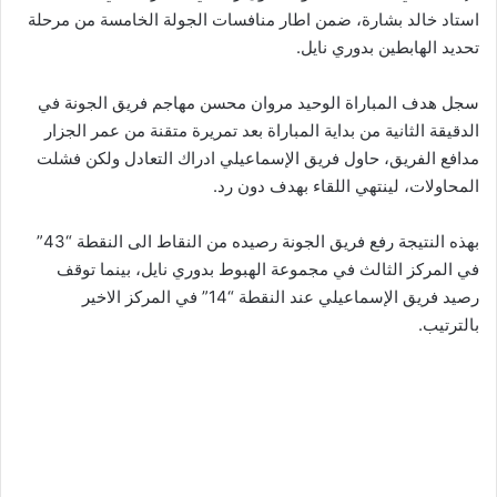
استاد خالد بشارة، ضمن اطار منافسات الجولة الخامسة من مرحلة
تحديد الهابطين بدوري نايل.
سجل هدف المباراة الوحيد مروان محسن مهاجم فريق الجونة في
الدقيقة الثانية من بداية المباراة بعد تمريرة متقنة من عمر الجزار
مدافع الفريق، حاول فريق الإسماعيلي ادراك التعادل ولكن فشلت
المحاولات، لينتهي اللقاء بهدف دون رد.
بهذه النتيجة رفع فريق الجونة رصيده من النقاط الى النقطة “43”
في المركز الثالث في مجموعة الهبوط بدوري نايل، بينما توقف
رصيد فريق الإسماعيلي عند النقطة “14” في المركز الاخير
بالترتيب.