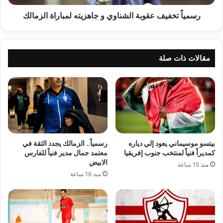
رسمياً تخفيف عقوبة الشناوي و جاهزيته لمباراة الزمالك
مقالات ذات صلة
بيتسو موسيماني يعود إلي دياره
رسمياً.. الزمالك يجدد الثقة في
كمديراً فنياً لمنتخب جنوب إفريقيا
معتمد جمال مدير فنياً للفارس
الابيض
منذ 15 ساعة
منذ 16 ساعة