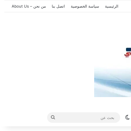
الرئيسية
سياسة الخصوصية
اتصل بنا
من نحن – About Us
الوضع المظلم
بحث
عن