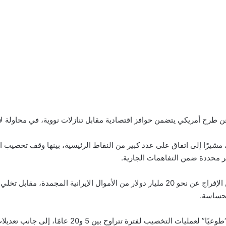
طرح أمريكي يتضمن حوافز اقتصادية مقابل تنازلات نووية، في محاولة لاحت
يرًا إلى اتفاق على عدد كبير من النقاط الرئيسية، بينها وقف تخصيب اليو
ر محددة ضمن التفاهمات الجارية.
وبحسب مصادر أمريكية، فإن المقترح المطروح يتضمن الإفراج عن نحو 20 مليار دولار من الأ
لحساسة.
وتدور المفاوضات أيضًا حول مذكرة تفاهم تشمل وقفًا “طو