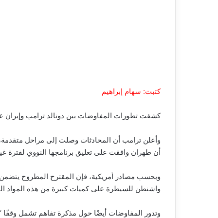
كتبت: سهام إبراهيم
كشفت تطورات المفاوضات بين دونالد ترامب وإيران عن 
وأعلن ترامب أن المحادثات وصلت إلى مراحل متقدمة، مش
أن طهران وافقت على تعليق برنامجها النووي لفترة غي
واشنطن للسيطرة على كميات كبيرة من هذه المواد ا