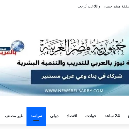
يطالبه بالعودة الفورية للتدريبات
24 ساعة
حوادث
اقتصاد
دولي
سياسة
غير مصنف