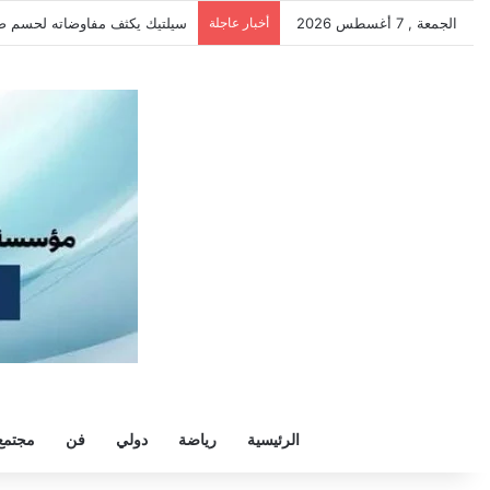
الجمعة , 7 أغسطس 2026
أخبار عاجلة
الزمالك يرفض رحيل خوان بيزيرا و
الرئيسية
رياضة
دولي
فن
مجتمع