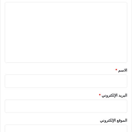
ا
ل
ت
ع
ل
ي
ق
*
الاسم
*
البريد الإلكتروني
*
الموقع الإلكتروني