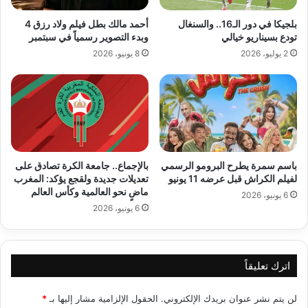
بلجيكا في دور الـ16.. والسنغال
أحمد مالك بطل فيلم ولاد رزق 4
تودع بسيناريو خيالي
وبدء التصوير رسمياً في سبتمبر
2 يوليو، 2026
8 يونيو، 2026
باسم سمرة يطرح البرومو الرسمي
بالإجماع.. جامعة الكرة تصادق على
لفيلم الكراش قبل عرضه 11 يونيو
تعديلات جديدة ولقجع يؤكد: المغرب
ماضٍ نحو العالمية وكأس العالم
6 يونيو، 2026
6 يونيو، 2026
اترك تعليقاً
لن يتم نشر عنوان بريدك الإلكتروني.
الحقول الإلزامية مشار إليها بـ
*