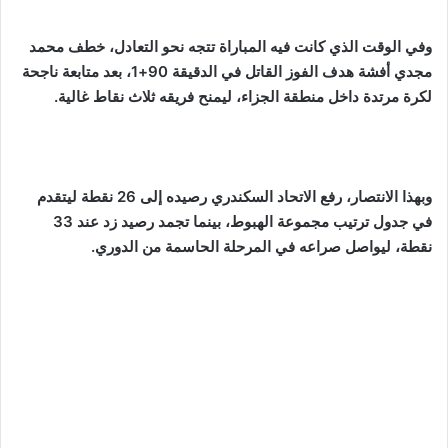
وفي الوقت الذي كانت فيه المباراة تتجه نحو التعادل، خطف محمد
مجدي أفشة هدف الفوز القاتل في الدقيقة 90+1، بعد متابعة ناجحة
لكرة مرتدة داخل منطقة الجزاء، ليمنح فريقه ثلاث نقاط غالية.
وبهذا الانتصار، رفع الاتحاد السكندري رصيده إلى 26 نقطة ليتقدم
في جدول ترتيب مجموعة الهبوط، بينما تجمد رصيد زد عند 33
نقطة، ليواصل صراعه في المرحلة الحاسمة من الدوري.