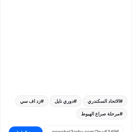
الاتحاد السكندري
دوري نايل
زد اف سي
مرحلة صراع الهبوط