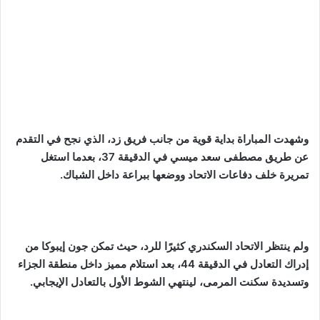
وشهدت المباراة بداية قوية من جانب فريق زد، الذي نجح في التقدم
عن طريق مصطفى سعد ميسي في الدقيقة 37، بعدما استغل
تمريرة خلف دفاعات الاتحاد ووضعها ببراعة داخل الشباك.
ولم ينتظر الاتحاد السكندري كثيرًا للرد، حيث تمكن جون إيبوكا من
إدراك التعادل في الدقيقة 44، بعد استلام مميز داخل منطقة الجزاء
وتسديدة سكنت المرمى، لينتهي الشوط الأول بالتعادل الإيجابي.