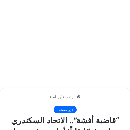
الرئيسية
/
رياضة
غير مصنف
“قاضية أفشة”.. الاتحاد السكندري