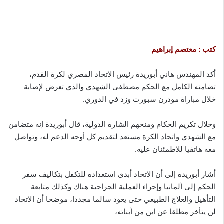
كتب : معتصم إبراهيم
أكد المهندس هاني أبوريدة رئيس الاتحاد المصري لكرة القدم،
تضامنه الكامل مع الحكم مصطفى الشهدي والذي تعرض لإصابة
خلال مباراة مودرن سبورت وزد في الدوري.
وخلال تكريم الحكام ومنحهم الشارة الدولية، قال أبوريدة إنه متضامن
مع الشهدي واتحاد الكرة مستعد لتقديم كل أوجه الدعم له، وتواصل
معه هاتفيا للاطمئنان عليه.
أشار أبوريدة إلى أن الاتحاد أبدى استعداده للتكفل بتكاليف سفر
الحكم إلى ألمانيا وإجراء العملية الجراحية هناك وكذلك متابعة
التأهيل والعلاج الطبيعي حتى يعود سالما مجددا، موضحا أن الاتحاد
لن يتأخر مطلقا عن ابن من أبنائه،