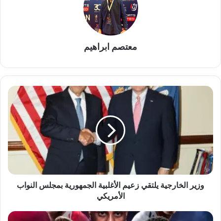
معتصم ابراهيم
وزير
الخارجية
يلتقي
زعيم
الأغلبية
الجمهورية
بمجلس
النواب
الأمريكي
وزير الخارجية يلتقي زعيم الأغلبية الجمهورية بمجلس النواب
الأمريكي
ريال