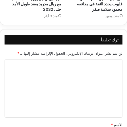
قليوب يجدد الثقة في مدافعه
مع ريال مدريد بعقد طويل الأمد
محمود سلامة صقر
حتى 2032
منذ يومين
منذ 3 أيام
اترك تعليقاً
لن يتم نشر عنوان بريدك الإلكتروني.
الحقول الإلزامية مشار إليها بـ
*
ا
ل
ت
ع
ل
ي
ق
*
الاسم
*