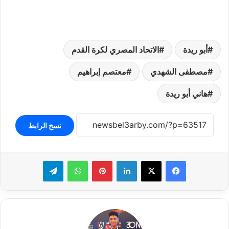
أبو ريدة
الاتحاد المصري لكرة القدم
مصطفى الشهدي
معتصم إبراهيم
هاني أبو ريدة
نسخ الرابط
لينكدإن
بينتيريست
واتساب
تيلقرام