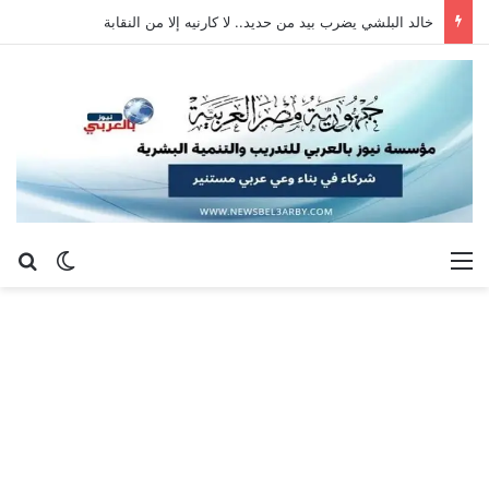
خالد البلشي يضرب بيد من حديد.. لا كارنيه إلا من النقابة
القائمة
بح
الوضع ا