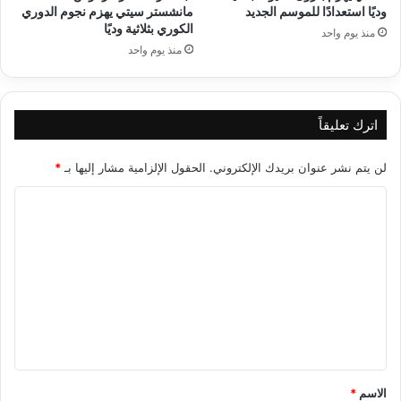
وديًا استعدادًا للموسم الجديد
مانشستر سيتي يهزم نجوم الدوري
الكوري بثلاثية وديًا
منذ يوم واحد
منذ يوم واحد
اترك تعليقاً
لن يتم نشر عنوان بريدك الإلكتروني.
الحقول الإلزامية مشار إليها بـ
*
ا
ل
ت
ع
ل
ي
ق
*
الاسم
*