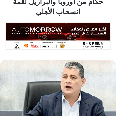
حكام من أوروبا والبرازيل لقمة
انسحاب الأهلي