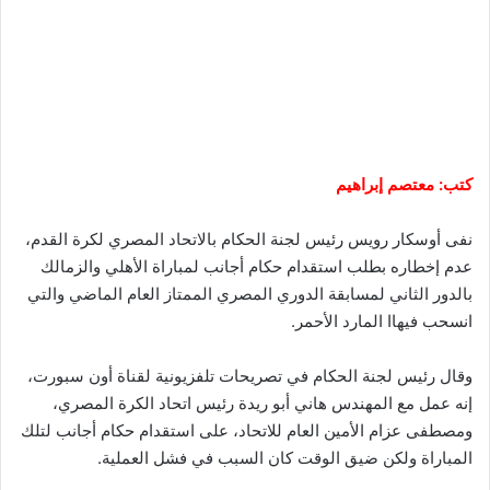
كتب: معتصم إبراهيم
نفى أوسكار رويس رئيس لجنة الحكام بالاتحاد المصري لكرة القدم،
عدم إخطاره بطلب استقدام حكام أجانب لمباراة الأهلي والزمالك
بالدور الثاني لمسابقة الدوري المصري الممتاز العام الماضي والتي
انسحب فيهاا المارد الأحمر.
وقال رئيس لجنة الحكام في تصريحات تلفزيونية لقناة أون سبورت،
إنه عمل مع المهندس هاني أبو ريدة رئيس اتحاد الكرة المصري،
ومصطفى عزام الأمين العام للاتحاد، على استقدام حكام أجانب لتلك
المباراة ولكن ضيق الوقت كان السبب في فشل العملية.