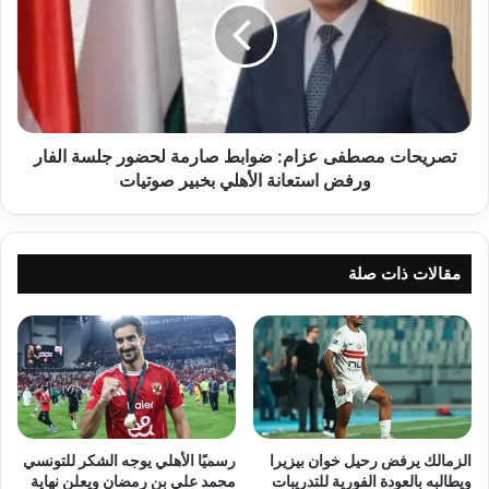
ضوابط
صارمة
لحضور
جلسة
الفار
ورفض
استعانة
تصريحات مصطفى عزام: ضوابط صارمة لحضور جلسة الفار
الأهلي
ورفض استعانة الأهلي بخبير صوتيات
بخبير
صوتيات
مقالات ذات صلة
الزمالك يرفض رحيل خوان بيزيرا
رسميًا الأهلي يوجه الشكر للتونسي
ويطالبه بالعودة الفورية للتدريبات
محمد علي بن رمضان ويعلن نهاية