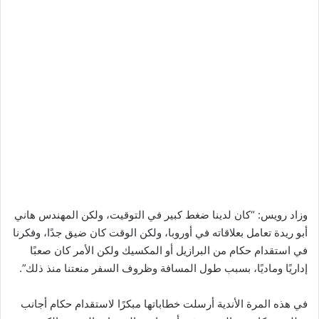
وزاد رويس: “كان لدينا ضغط كبير في التوقيت، ولكن المهندس هاني
أبو ريدة تعامل بعلاقاته في أوروبا، ولكن الوقت كان ضيق جدًا، وفكرنا
في استقدام حكام من البرازيل أو المكسيك ولكن الأمر كان صعبًا
إداريًا وماديًا، بسبب طول المسافة وظروف السفر منعتنا منذ ذلك”.
في هذه المرة الأندية أرسلت خطاباتها مبكرًا لاستقدام حكام أجانب