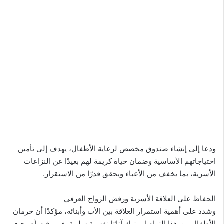
ودعا إلى إنشاء صندوق مخصص لرعاية الأطفال، يهدف إلى تأمين
احتياجاتهم الأساسية وضمان حياة كريمة لهم بعيدًا عن النزاعات
الأسرية، بما يخفف من الأعباء ويحقق قدرًا من الاستقرار.
الحفاظ على العلاقة الأسرية ورفض الزواج العرفي
وشدد على أهمية استمرار العلاقة بين الأب وأبنائه، مؤكدًا أن حرمان
الأطفال من هذا التواصل يترك آثارًا نفسية سلبية، في وقت أصبحت