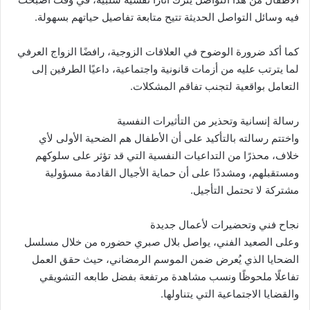
فيه وسائل التواصل الحديثة تتيح متابعة تفاصيل حياتهم بسهولة.
كما أكد ضرورة الوضوح في العلاقات الزوجية، رافضًا الزواج العرفي
لما يترتب عليه من أزمات قانونية واجتماعية، داعيًا الطرفين إلى
التعامل بواقعية لتجنب تفاقم المشكلات.
رسالة إنسانية وتحذير من التأثيرات النفسية
واختتم رسالته بالتأكيد على أن الأطفال هم الضحية الأولى لأي
خلاف، محذرًا من التداعيات النفسية التي قد تؤثر على سلوكهم
ومستقبلهم، ومشددًا على أن حماية الأجيال القادمة مسؤولية
مشتركة لا تحتمل التأجيل.
نجاح فني وتحضيرات لأعمال جديدة
وعلى الصعيد الفني، يواصل بلال صبري حضوره من خلال مسلسل
الضحايا الذي يُعرض ضمن الموسم الرمضاني، حيث حقق العمل
تفاعلًا ملحوظًا ونسب مشاهدة مرتفعة بفضل طابعه التشويقي
والقضايا الاجتماعية التي يتناولها.