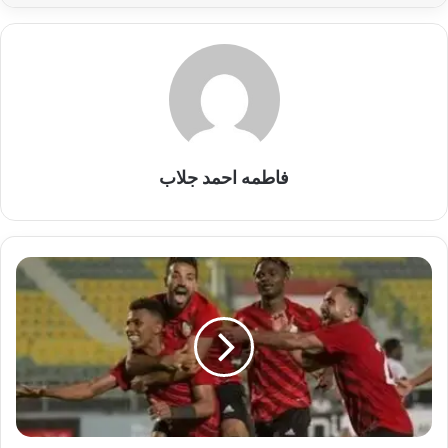
فاطمه احمد جلاب
طلائع
الجيش
يواصل
صحوته
بثنائية
في
شباك
بتروجيت
بالدوري