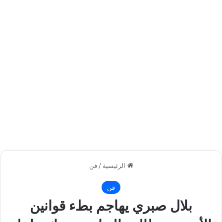
الرئيسية
/
فن
فن
بلال صبري يهاجم بطء قوانين