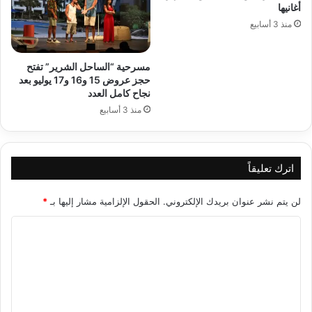
أغانيها
منذ 3 أسابيع
مسرحية “الساحل الشرير” تفتح
حجز عروض 15 و16 و17 يوليو بعد
نجاح كامل العدد
منذ 3 أسابيع
اترك تعليقاً
لن يتم نشر عنوان بريدك الإلكتروني.
الحقول الإلزامية مشار إليها بـ
*
ا
ل
ت
ع
ل