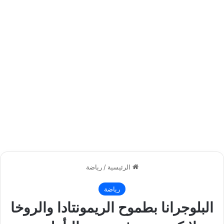
الرئيسية
/
رياضة
رياضة
البلوجرانا بطموح الريمونتادا والروخا