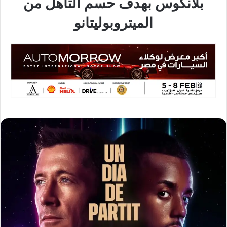
بلانكوس بهدف حسم التأهل من
الميتروبوليتانو