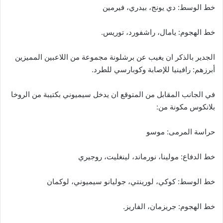
خط الوسط: دي يونج، بيدري، فيرمين
خط الهجوم: يامال، راشفورد، توريس.
الجدير بالذكر ان يغيب عن برشلونة مجموعة من اللاعبين المميزين
أبرزهم: رافينيا للإصابة وكوبارسي للطرد.
في الجانب المقابل من المتوقع ان يدخل سيميوني بكتيبة من الروخا
بلانكوس مكونة من:
حراسة المرمى: موسو
خط الدفاع: مولينا، نورماند، لينغليت، روجيري
خط الوسط: كوكي، لورينتي، جوليانو سيميوني، لوكمان
خط الهجوم: جريزمان، الفاريز.