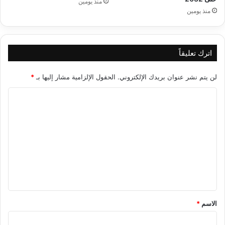
منذ يومين
منذ يومين
اترك تعليقاً
لن يتم نشر عنوان بريدك الإلكتروني.
الحقول الإلزامية مشار إليها بـ
*
ا
ل
ت
ع
ل
ي
ق
*
الاسم
*