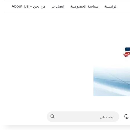
الرئيسية
سياسة الخصوصية
اتصل بنا
من نحن – About Us
الوضع المظلم
بحث
عن