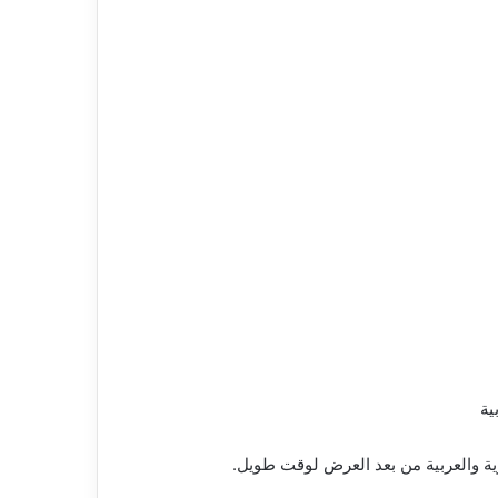
ية
ية والعربية من بعد العرض لوقت طويل.