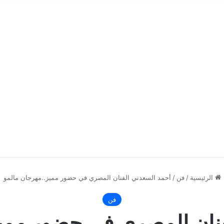
الرئيسية
/
فن
/
أحمد السعدني الفنان المصري في حضور مميز..مهرجان مالمو
فن
فنان المصري في حضور مميز