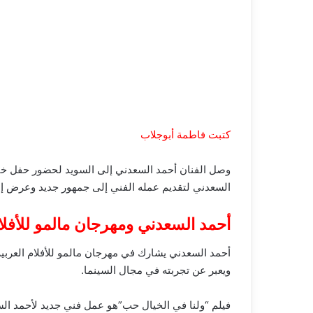
كتبت فاطمة أبوجلاب
وصل الفنان أحمد السعدني إلى السويد لحضور حفل ختام
السعدني لتقديم عمله الفني إلى جمهور جديد وعرض إبد
أحمد السعدني ومهرجان مالمو للأفلام
أحمد السعدني يشارك في مهرجان مالمو للأفلام العربية 
ويعبر عن تجربته في مجال السينما.
فيلم “ولنا في الخيال حب”هو عمل فني جديد لأحمد الس