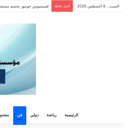
السبت , 8 أغسطس 2026
أخبار عاجلة
سيلتيك يكثف مفاوضاته لحسم صف
الرئيسية
رياضة
دولي
فن
مجتمع