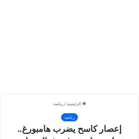
الرئيسية
/
رياضة
رياضة
إعصار كاسح يضرب هامبورغ..