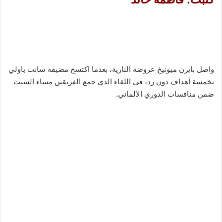
واصل بايرن ميونيخ عروضه النارية، بعدما اكتسح مضيفه سانت باولي
بخمسة أهداف دون رد، في اللقاء الذي جمع الفريقين مساء السبت
ضمن منافسات الدوري الألماني.