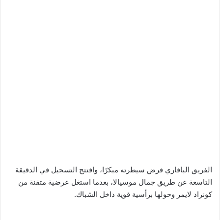
الفريق البافاري فرض سيطرته مبكرًا، وافتتح التسجيل في الدقيقة
التاسعة عن طريق جمال موسيالا، بعدما استغل عرضية متقنة من
كونراد لايمر وحولها برأسية قوية داخل الشباك.