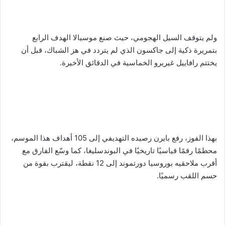
ولم يتوقف السيل الهجومي، حيث صنع موسيالا الهدف الرابع
بتمريرة ذكية إلى جاكسون الذي لم يتردد في هز الشباك، قبل أن
يختتم رافاييل غيريرو الخماسية في الدقائق الأخيرة.
بهذا الفوز، رفع بايرن رصيده التهديفي إلى 105 أهداف هذا الموسم،
محطمًا رقمًا قياسيًا تاريخيًا في البوندسليغا، كما وسّع الفارق مع
أقرب ملاحقيه بوروسيا دورتموند إلى 12 نقطة، ليقترب بقوة من
حسم اللقب رسميًا.