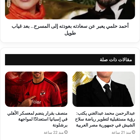
إلى
المسرح..
بعد
غياب
أحمد حلمي يعبر عن سعادته بعودته إلى المسرح.. بعد غياب
طويل
طويل
مقالات ذات صلة
عبدالرحمن محمد عبدالغني يكتب:
منصف بقرار ينضم لمعسكر الأهلي
رؤية مستقبلية لتطوير رياضة سلاح
في إسبانيا استعدادًا لمواجهة
الشيش في جمهورية مصر العربية
برشلونة
منذ 21 ساعة
منذ 22 ساعة