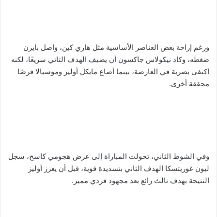
ورغم إراحة بعض العناصر الأساسية مثل هاري كين، واصل بايرن
ضغطه، وكاد نيكولاس جاكسون أن يضيف الهدف الثاني سريعًا، لكنه
اكتفى بضربة في العارضة، بينما أضاع مايكل أوليز وموسيالا فرصًا
محققة أخرى.
وفي الشوط الثاني، تحولت المباراة إلى عرض هجومي كاسح، سجل
ليون غوريتسكا الهدف الثاني بتسديدة قوية، قبل أن يعزز أوليز
النتيجة بهدف ثالث رائع بعد مجهود فردي مميز.