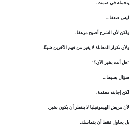
يتحمله في صمت،
ليس ضعفا…
ولكن لأن الشرح أصبح مرهقا،
ولأن تكرار المعاناة لا يغير من فهم الآخرين شيئًا.
“هل أنت بخير الآن؟”
سؤال بسيط…
لكن إجابته معقدة،
لأن مريض الهيموفيليا لا ينتظر أن يكون بخير،
بل يحاول فقط أن يتماسك.