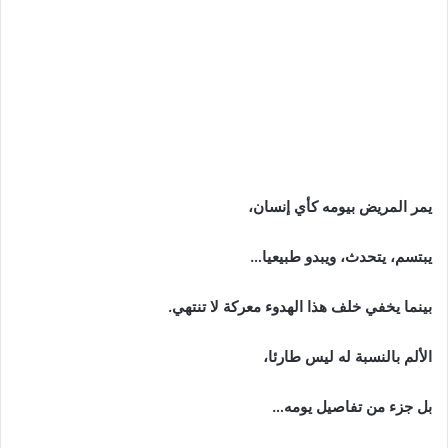
يمر المريض بيومه كأي إنسان،
يبتسم، يتحدث، ويبدو طبيعيا…
بينما يخفي خلف هذا الهدوء معركة لا تنتهي.
الألم بالنسبة له ليس طارئا،
بل جزء من تفاصيل يومه…