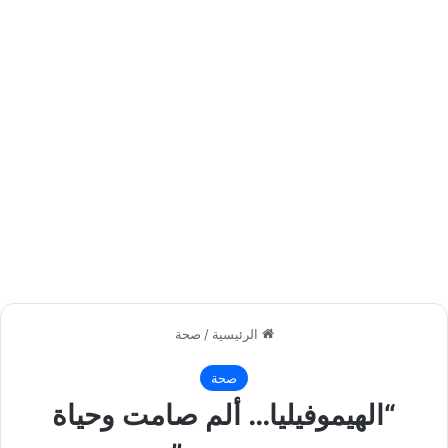
الرئيسية
/
صحة
صحة
“الهيموفيليا… ألم صامت وحياة