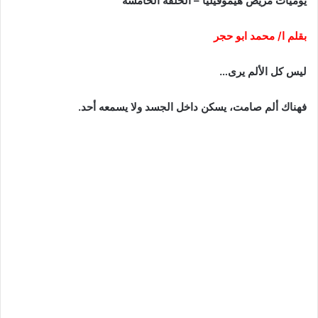
يوميات مريض هيموفيليا – الحلقة الخامسة
بقلم ا/ محمد ابو حجر
ليس كل الألم يرى…
فهناك ألم صامت، يسكن داخل الجسد ولا يسمعه أحد.