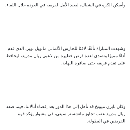
وأسكن الكرة في الشباك، ليعيد الأمل لفريقه في العودة خلال اللقاء.
وشهدت المباراة تألقًا لافتًا للحارس الألماني مانويل نوير، الذي قدم
أداءً مميزًا وتصدى لعدة فرص خطيرة من لاعبي ريال مدريد، ليحافظ
على تقدم فريقه حتى صافرة النهاية.
وكان بايرن ميونخ قد تأهل إلى هذا الدور بعد إقصاء أتالانتا، فيما صعد
ريال مدريد عقب تجاوز مانشستر سيتي، في مشوار يؤكد قوة
الفريقين في البطولة.