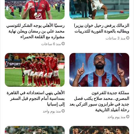
الزمالك يرفض رحيل خوان بيزيرا
رسميًا الأهلي يوجه الشكر للتونسي
ويطالبه بالعودة الفورية للتدريبات
محمد علي بن رمضان ويعلن نهاية
مشواره مع القلعة الحمراء
منذ 3 ساعات
منذ 6 ساعات
مملكة جديدة للفرعون
الأهلي ينهي استعداداته في القاهرة
المصري..محمد صلاح يكتب فصل
بسداسية أمام النجوم قبل السفر
جديد في طرابزون سبور التركي بعد
إلى إسبانيا
رحلة أنفيلد التاريخية
منذ يوم واحد
منذ يوم واحد