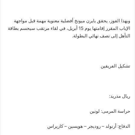
وبهذا الفوز، يحقق بايرن ميونخ أفضلية معنوية مهمة قبل مواجهة
الإياب المقرر إقامتها يوم 15 أبريل، في لقاء مرتقب سيحسم بطاقة
التأهل إلى نصف نهائي البطولة.
تشكيل الفريقين
ريال مدريد:
حراسة المرمى: لونين
الدفاع: أرنولد – روديجر – هويسين – كاريراس