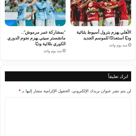
الأهلي يهزم بترول أسيوط بثنائية
“بمشاركة عمر مرموش”..
وديًا استعدادًا للموسم الجديد
مانشستر سيتي يهزم نجوم الدوري
الكوري بثلاثية وديًا
منذ يوم واحد
منذ يوم واحد
اترك تعليقاً
لن يتم نشر عنوان بريدك الإلكتروني.
الحقول الإلزامية مشار إليها بـ
*
ا
ل
ت
ع