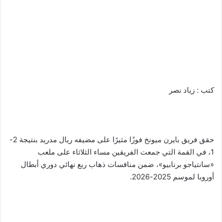
كتب : زياد نصر
حقق فريق بايرن ميونخ فوزًا مثيرًا على مضيفه ريال مدريد بنتيجة 2-
1، في القمة التي جمعت الفريقين مساء الثلاثاء على ملعب
«سانتياجو برنابيو»، ضمن منافسات ذهاب ربع نهائي دوري أبطال
أوروبا لموسم 2025-2026.