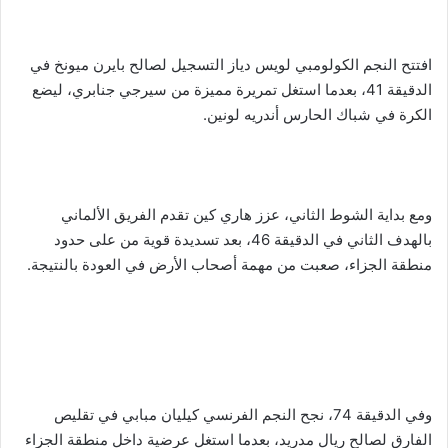
افتتح النجم الكولومبي لويس دياز التسجيل لصالح بايرن ميونخ في
الدقيقة 41، بعدما استغل تمريرة مميزة من سيرجي جنابري، ليضع
الكرة في شباك الحارس أندريه لونين.
ومع بداية الشوط الثاني، عزز هاري كين تقدم الفريق الألماني
بالهدف الثاني في الدقيقة 46، بعد تسديدة قوية من على حدود
منطقة الجزاء، صعبت من مهمة أصحاب الأرض في العودة بالنتيجة.
وفي الدقيقة 74، نجح النجم الفرنسي كيليان مبابي في تقليص
الفارق لصالح ريال مدريد، بعدما استغل عرضية داخل منطقة الجزاء