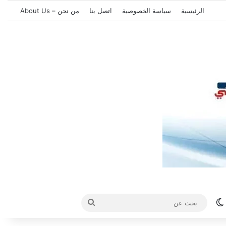
الرئيسية
سياسة الخصوصية
اتصل بنا
من نحن – About Us
الوضع المظلم
بحث
عن