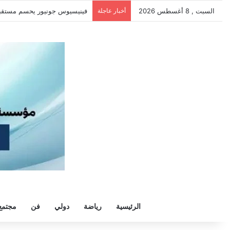
السبت , 8 أغسطس 2026
أخبار عاجلة
سيلتيك يكثف مفاوضاته لحسم ص
الرئيسية
رياضة
دولي
فن
مجتمع