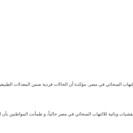
لتهاب السحائي في مصر، مؤكدة أن الحالات فردية ضمن المعدلات الطبيعية
تفشيات وبائية للالتهاب السحائي في مصر حالياً، و طمأنت المواطنين بأن