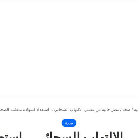
ية
/
صحة
/
مصر خالية من تفشي الالتهاب السحائي .. استعداد لشهادة منظمة الصحة 
صحة
 الالتهاب السحائي .. استع