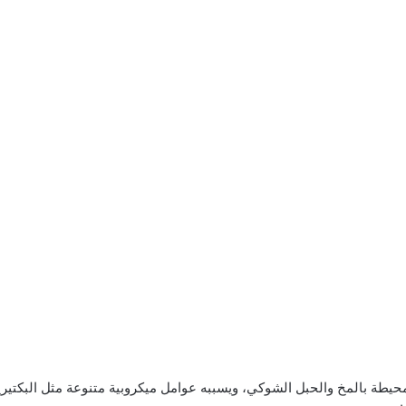
لمحيطة بالمخ والحبل الشوكي، ويسببه عوامل ميكروبية متنوعة مثل البكتير