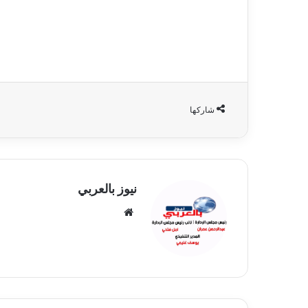
شاركها
نيوز بالعربي
موقع
الويب