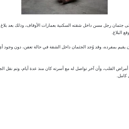
جثمان رجل مسن داخل شقته السكنية بعمارات الأوقاف، وذلك بعد بلاغ من
ع البلاغ.
ن أن المتوفى يبلغ من العمر 76 عامًا وكان يقيم بمفرده، وقد وُجد الجثمان داخل الشقة في حالة ت
أمراض القلب، وأن آخر تواصل له مع أسرته كان منذ عدة أيام، وتم نقل ا
كامل.