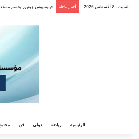
السبت , 8 أغسطس 2026
أخبار عاجلة
سيلتيك يكثف مفاوضاته لحسم صفقة
الرئيسية
رياضة
دولي
فن
مجتمع