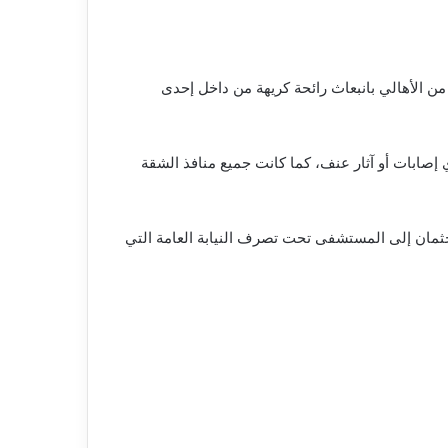
 الأهالي بانبعاث رائحة كريهة من داخل إحدى
عفن، دون وجود أي إصابات أو آثار عنف، كما كانت جميع منافذ الشقة
لجثمان إلى المستشفى تحت تصرف النيابة العامة التي