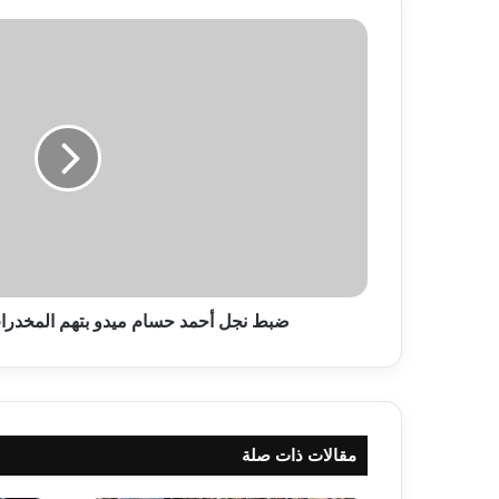
ضبط
نجل
أحمد
حسام
ميدو
بتهم
المخدرات
ومقاومة
السلطات
ضبط نجل أحمد حسام ميدو بتهم المخدر
مقالات ذات صلة