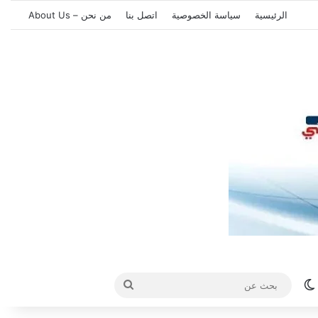
الرئيسية
سياسة الخصوصية
اتصل بنا
من نحن – About Us
الوضع المظلم
بحث
عن