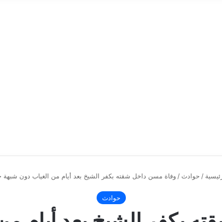
ئيسية
/
حوادث
/
وفاة مسن داخل شقته بكفر الشيخ بعد أيام من الغياب دون شبهة جن
حوادث
ه بكفر الشيخ بعد أيام من