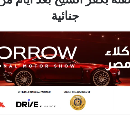
جنائية