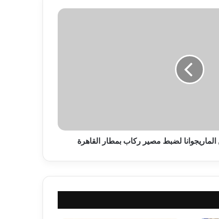
ن الماريجوانا لضبط مصير ركاب بمطار القاهرة