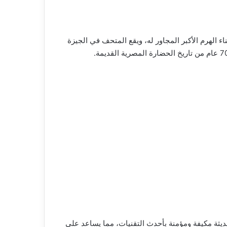
الزمن الذي استغرقه بناء الهرم الأكبر المجاور له، ويقع المتحف في الجيزة
يثة مكيفة ومؤمنة بأحدث التقنيات، مما يساعد على