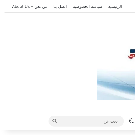
الرئيسية
سياسة الخصوصية
اتصل بنا
من نحن – About Us
الوضع المظلم
بحث
عن