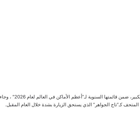
أدرجت مجلة تايم الأمري
متحف كـ”تاج الجواهر” الذي يستحق الزيارة بشدة خلال العام المقبل.