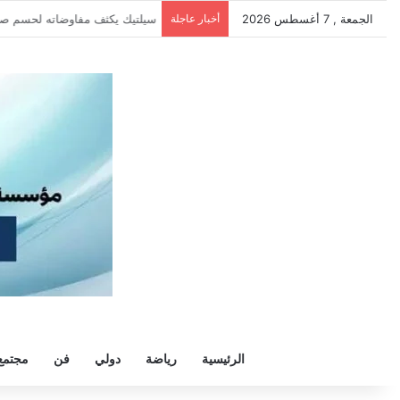
الجمعة , 7 أغسطس 2026
أخبار عاجلة
الزمالك يرفض رحيل خوان بيزيرا و
الرئيسية
رياضة
دولي
فن
مجتمع