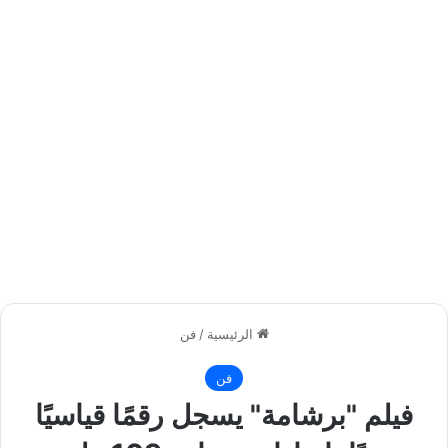
الرئيسية
/
فن
فن
فيلم "برشامة" يسجل رقمًا قياسيًا