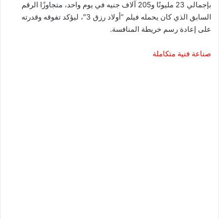
بإجمالي 23 مليونًا و205 آلاف جنيه في يوم واحد، متجاوزًا الرقم
السابق الذي كان يحمله فيلم “أولاد رزق 3″، ليؤكد تفوقه وقدرته
على إعادة رسم خريطة المنافسة.
صناعة فنية متكاملة