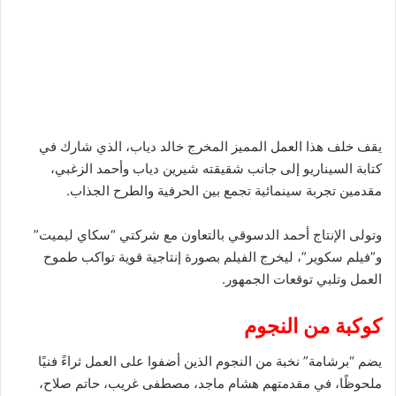
يقف خلف هذا العمل المميز المخرج خالد دياب، الذي شارك في
كتابة السيناريو إلى جانب شقيقته شيرين دياب وأحمد الزغبي،
مقدمين تجربة سينمائية تجمع بين الحرفية والطرح الجذاب.
وتولى الإنتاج أحمد الدسوقي بالتعاون مع شركتي “سكاي ليميت”
و”فيلم سكوير”، ليخرج الفيلم بصورة إنتاجية قوية تواكب طموح
العمل وتلبي توقعات الجمهور.
كوكبة من النجوم
يضم “برشامة” نخبة من النجوم الذين أضفوا على العمل ثراءً فنيًا
ملحوظًا، في مقدمتهم هشام ماجد، مصطفى غريب، حاتم صلاح،