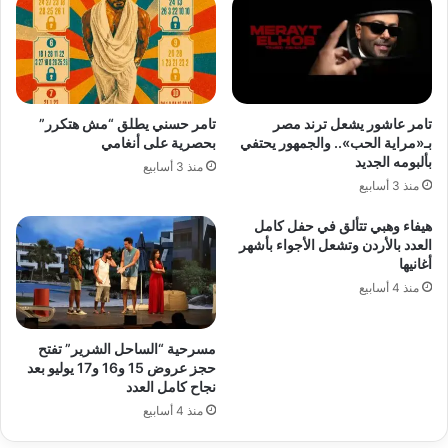
تامر عاشور يشعل ترند مصر
تامر حسني يطلق “مش هتكرر”
بـ«مراية الحب».. والجمهور يحتفي
بحصرية على أنغامي
بألبومه الجديد
منذ 3 أسابيع
منذ 3 أسابيع
هيفاء وهبي تتألق في حفل كامل
العدد بالأردن وتشعل الأجواء بأشهر
أغانيها
منذ 4 أسابيع
مسرحية “الساحل الشرير” تفتح
حجز عروض 15 و16 و17 يوليو بعد
نجاح كامل العدد
منذ 4 أسابيع