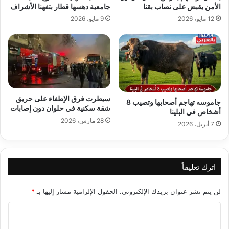
الأمن يقبض على نصاب بقنا
جامعية دهسها قطار بتفهنا الأشراف
12 مايو، 2026
9 مايو، 2026
سيطرت فرق الإطفاء على حريق
جاموسه تهاجم أصحابها وتصيب 8
شقة سكنية في حلوان دون إصابات
أشخاص في البلينا
28 مارس، 2026
7 أبريل، 2026
اترك تعليقاً
لن يتم نشر عنوان بريدك الإلكتروني.
الحقول الإلزامية مشار إليها بـ
*
ا
ل