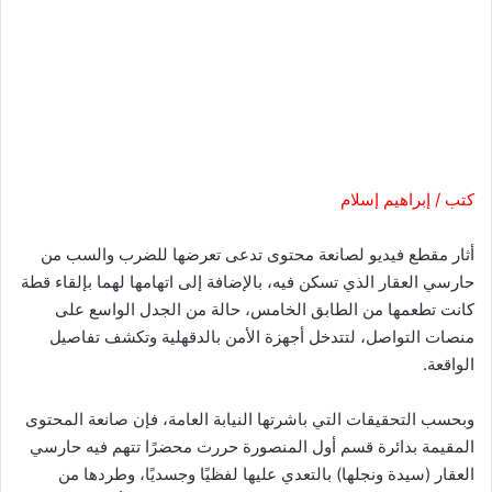
كتب / إبراهيم إسلام
أثار مقطع فيديو لصانعة محتوى تدعى تعرضها للضرب والسب من
حارسي العقار الذي تسكن فيه، بالإضافة إلى اتهامها لهما بإلقاء قطة
كانت تطعمها من الطابق الخامس، حالة من الجدل الواسع على
منصات التواصل، لتتدخل أجهزة الأمن بالدقهلية وتكشف تفاصيل
الواقعة.
وبحسب التحقيقات التي باشرتها النيابة العامة، فإن صانعة المحتوى
المقيمة بدائرة قسم أول المنصورة حررت محضرًا تتهم فيه حارسي
العقار (سيدة ونجلها) بالتعدي عليها لفظيًا وجسديًا، وطردها من