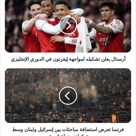
أرسنال
يعلن
تشكيله
لمواجهة
إيفرتون
في
الدوري
الإنجليزي
أرسنال يعلن تشكيله لمواجهة إيفرتون في الدوري الإنجليزي
فرنسا
تعرض
استضافة
مباحثات
بين
إسرائيل
ولبنان
وسط
توقعات
بجولة
فرنسا تعرض استضافة مباحثات بين إسرائيل ولبنان وسط
قريبة
توقعات بجولة قريبة