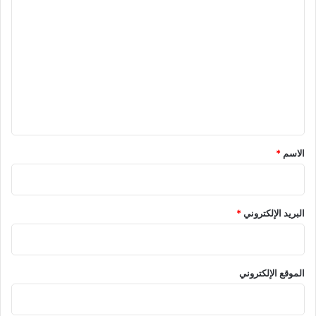
ا
ل
ت
ع
ل
ي
ق
*
الاسم
*
البريد الإلكتروني
*
الموقع الإلكتروني