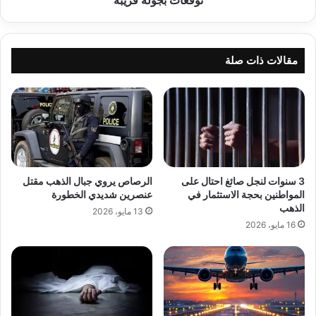
مقالات ذات صلة
3 سنوات لنجل صائغ احتال على
الرصاص يروي جبال الذهب مقتل
المواطنين بحجة الاستثمار في
عنصرين شديدي الخطورة
الذهب
13 مايو، 2026
16 مايو، 2026