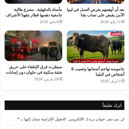
بعد أن أوهمهم بفرص العمل في ليبيا
مأساة بالدقهلية.. مصرع طالبة
الأمن يقبض على نصاب بقنا
جامعية دهسها قطار بتفهنا الأشراف
12 مايو، 2026
9 مايو، 2026
سيطرت فرق الإطفاء على حريق
جاموسه تهاجم أصحابها وتصيب 8
شقة سكنية في حلوان دون إصابات
أشخاص في البلينا
28 مارس، 2026
7 أبريل، 2026
اترك تعليقاً
لن يتم نشر عنوان بريدك الإلكتروني.
الحقول الإلزامية مشار إليها بـ
*