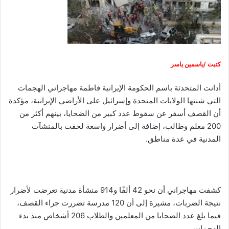
كتبت /ياسمين ياسر
أدانت المتحدثة باسم الحكومة الإيرانية فاطمة مهاجراني الهجمات
التي شنتها الولايات المتحدة وإسرائيل على الأراضي الإيرانية، مؤكدة
أن القصف أسفر عن سقوط عدد كبير من الضحايا، بينهم أكثر من
200 معلم وطالب، إضافة إلى أضرار واسعة لحقت بالمنشآت
المدنية في عدة مناطق.
كشفت مهاجراني أن نحو 42 ألفًا و914 منشأة مدنية تعرضت لأضرار
نتيجة الضربات، مشيرة إلى أن 120 مدرسة تضررت جراء القصف،
فيما بلغ عدد الضحايا من المعلمين والطلاب 206 أشخاص منذ بدء
الهجمات.