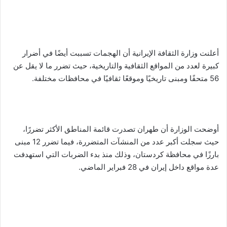
أعلنت وزارة الثقافة الإيرانية أن الهجمات تسببت أيضًا في أضرار
كبيرة لعدد من المواقع الثقافية والتاريخية، حيث تضرر ما لا يقل عن
56 متحفًا ومبنى تاريخيًا وموقعًا ثقافيًا في محافظات مختلفة.
أوضحت الوزارة أن طهران تصدرت قائمة المناطق الأكثر تضررًا،
حيث سجلت أكبر عدد من المنشآت المتضررة، فيما تضرر 12 مبنى
بارزًا في محافظة كردستان، وذلك منذ بدء الضربات التي استهدفت
عدة مواقع داخل إيران في 28 فبراير الماضي.