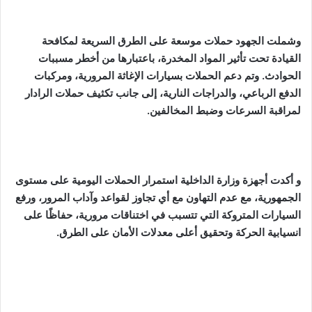
وشملت الجهود حملات موسعة على الطرق السريعة لمكافحة
القيادة تحت تأثير المواد المخدرة، باعتبارها من أخطر مسببات
الحوادث. وتم دعم الحملات بسيارات الإغاثة المرورية، ومركبات
الدفع الرباعي، والدراجات النارية، إلى جانب تكثيف حملات الرادار
لمراقبة السرعات وضبط المخالفين.
و أكدت أجهزة وزارة الداخلية استمرار الحملات اليومية على مستوى
الجمهورية، مع عدم التهاون مع أي تجاوز لقواعد وآداب المرور، ورفع
السيارات المتروكة التي تتسبب في اختناقات مرورية، حفاظًا على
انسيابية الحركة وتحقيق أعلى معدلات الأمان على الطرق.