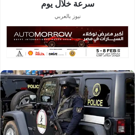
سرعة خلال يوم
نيوز بالعربي