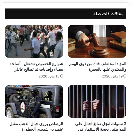
مقالات ذات صلة
المؤبد لمختطف فتاة من ذوي الهمم
شوارع الخصوص تشتعل.. أسلحة
والمعتدي عليها بالبحيرة
بيضاء وإصابات ثم تصالح عائلي
19 مايو، 2026
18 مايو، 2026
3 سنوات لنجل صائغ احتال على
الرصاص يروي جبال الذهب مقتل
المواطنين بحجة الاستثمار في
عنصرين شديدي الخطورة