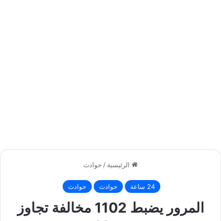
الرئيسية
/
حوادث
24 ساعة
حوادث
حوادث
المرور يضبط 1102 مخالفة تجاوز