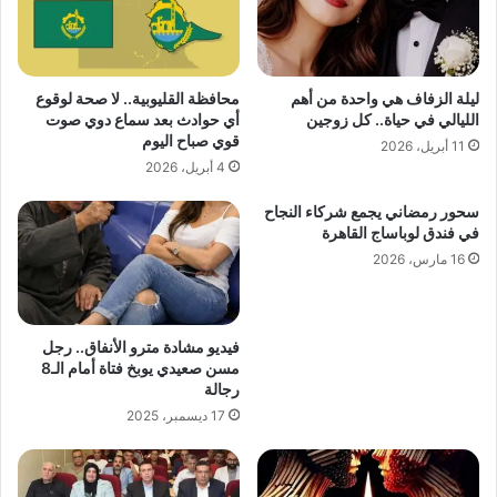
ليلة الزفاف هي واحدة من أهم
محافظة القليوبية.. لا صحة لوقوع
الليالي في حياة.. كل زوجين
أي حوادث بعد سماع دوي صوت
قوي صباح اليوم
11 أبريل، 2026
4 أبريل، 2026
سحور رمضاني يجمع شركاء النجاح
في فندق لوباساج القاهرة
16 مارس، 2026
فيديو مشادة مترو الأنفاق.. رجل
مسن صعيدي يوبخ فتاة أمام الـ8
رجالة
17 ديسمبر، 2025