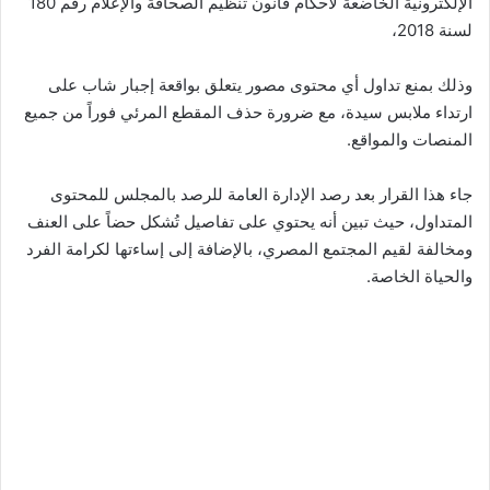
الإلكترونية الخاضعة لأحكام قانون تنظيم الصحافة والإعلام رقم 180
لسنة 2018،
وذلك بمنع تداول أي محتوى مصور يتعلق بواقعة إجبار شاب على
ارتداء ملابس سيدة، مع ضرورة حذف المقطع المرئي فوراً من جميع
المنصات والمواقع.
جاء هذا القرار بعد رصد الإدارة العامة للرصد بالمجلس للمحتوى
المتداول، حيث تبين أنه يحتوي على تفاصيل تُشكل حضاً على العنف
ومخالفة لقيم المجتمع المصري، بالإضافة إلى إساءتها لكرامة الفرد
والحياة الخاصة.