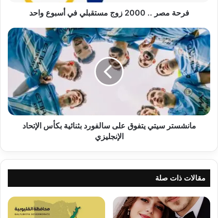
واحد
فرحة مصر .. 2000 زوج مستقبلي في أسبوع واحد
مانشستر
سيتي
يتفوق
على
سالفورد
بثنائية بكأس
الإتحاد
الإنجليزي
مانشستر سيتي يتفوق على سالفورد بثنائية بكأس الإتحاد
الإنجليزي
مقالات ذات صلة