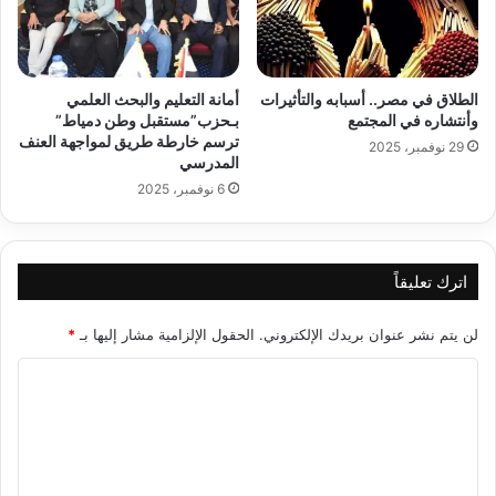
الطلاق في مصر.. أسبابه والتأثيرات
أمانة التعليم والبحث العلمي
وأنتشاره في المجتمع
بـحزب”مستقبل وطن دمياط”
ترسم خارطة طريق لمواجهة العنف
29 نوفمبر، 2025
المدرسي
6 نوفمبر، 2025
اترك تعليقاً
لن يتم نشر عنوان بريدك الإلكتروني.
الحقول الإلزامية مشار إليها بـ
*
ا
ل
ت
ع