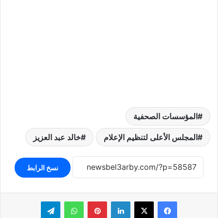
المؤسسات الصحفية
المجلس الأعلى لتنظيم الإعلام
خالد عبد العزيز
نسخ الرابط
لينكدإن
بينتيريست
واتساب
تيلقرام