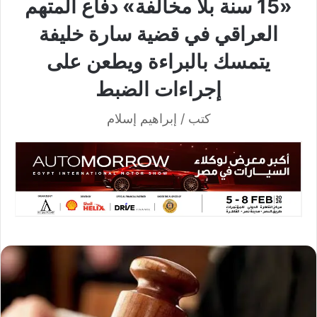
«15 سنة بلا مخالفة» دفاع المتهم
العراقي في قضية سارة خليفة
يتمسك بالبراءة ويطعن على
إجراءات الضبط
كتب / إبراهيم إسلام