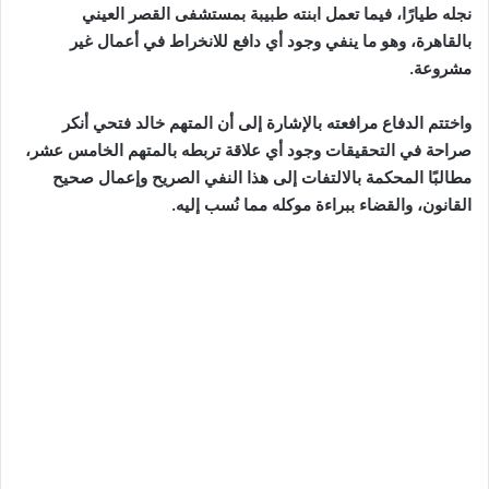
نجله طيارًا، فيما تعمل ابنته طبيبة بمستشفى القصر العيني
بالقاهرة، وهو ما ينفي وجود أي دافع للانخراط في أعمال غير
مشروعة.
واختتم الدفاع مرافعته بالإشارة إلى أن المتهم خالد فتحي أنكر
صراحة في التحقيقات وجود أي علاقة تربطه بالمتهم الخامس عشر،
مطالبًا المحكمة بالالتفات إلى هذا النفي الصريح وإعمال صحيح
القانون، والقضاء ببراءة موكله مما نُسب إليه.