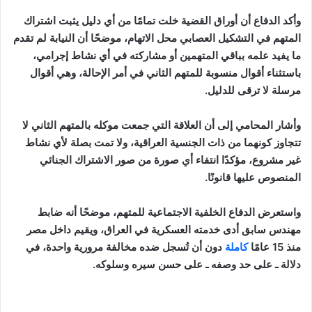
وأكد الدفاع أن أوراق القضية خلت تمامًا من أي دليل يثبت اشتراك
المتهم في التشكيل العصابي محل الاتهام، موضحًا أن النيابة لم تقدم
ما يفيد علمه بباقي المتهمين أو مشاركته في أي نشاط إجرامي،
باستثناء أقوال منسوبة للمتهم الثاني في أمر الإحالة، وهي أقوال
مرسلة لا ترقى للدليل.
وأشار المحامي إلى أن العلاقة التي جمعت موكله بالمتهم الثاني لا
تتجاوز كونهما من ذات الجنسية العراقية، ولا تمت بصلة لأي نشاط
غير مشروع، مؤكدًا انتفاء أي صورة من صور الاشتراك الجنائي
المنصوص عليها قانونًا.
واستعرض الدفاع الخلفية الاجتماعية للمتهم، موضحًا أنه ضابط
مهندس سابق أدى خدمته العسكرية في العراق، ويقيم داخل مصر
منذ 15 عامًا
كاملة
دون أن تُسجل ضده مخالفة مرورية واحدة، في
دلالة ـ على حد وصفه ـ على حسن سيره وسلوكه.