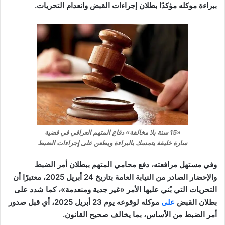
ببراءة موكله مؤكدًا بطلان إجراءات القبض وانعدام التحريات.
«15 سنة بلا مخالفة» دفاع المتهم العراقي في قضية
سارة خليفة يتمسك بالبراءة ويطعن على إجراءات الضبط
وفي مستهل مرافعته، دفع محامي المتهم ببطلان أمر الضبط
والإحضار الصادر من النيابة العامة بتاريخ 24 أبريل 2025، معتبرًا أن
التحريات التي بُني عليها الأمر «غير جدية ومنعدمة»، كما شدد على
بطلان القبض
على
موكله لوقوعه يوم 23 أبريل 2025، أي قبل صدور
أمر الضبط من الأساس، بما يخالف صحيح القانون.