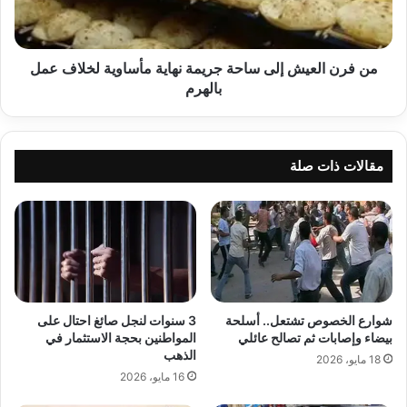
نهاية
مأساوية
لخلاف
عمل
من فرن العيش إلى ساحة جريمة نهاية مأساوية لخلاف عمل
بالهرم
بالهرم
مقالات ذات صلة
شوارع الخصوص تشتعل.. أسلحة
3 سنوات لنجل صائغ احتال على
بيضاء وإصابات ثم تصالح عائلي
المواطنين بحجة الاستثمار في
الذهب
18 مايو، 2026
16 مايو، 2026