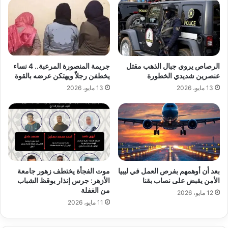
الرصاص يروي جبال الذهب مقتل
جريمة المنصورة المرعبة.. 4 نساء
عنصرين شديدي الخطورة
يخطفن رجلاً ويهتكن عرضه بالقوة
13 مايو، 2026
13 مايو، 2026
بعد أن أوهمهم بفرص العمل في ليبيا
موت الفجأة يختطف زهور جامعة
الأمن يقبض على نصاب بقنا
الأزهر: جرس إنذار يوقظ الشباب
من الغفلة
12 مايو، 2026
11 مايو، 2026