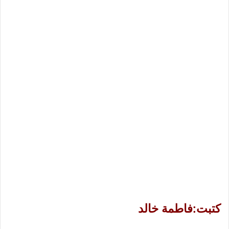
كتبت:فاطمة خالد