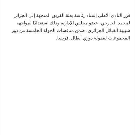
قرر النادي الأهلي إسناد رئاسة بعثة الفريق المتجهة إلى الجزائر
لمحمد الجارحي، عضو مجلس الإدارة، وذلك استعدادًا لمواجهة
شبيبة القبائل الجزائري، ضمن منافسات الجولة الخامسة من دور
المجموعات لبطولة دوري أبطال إفريقيا.