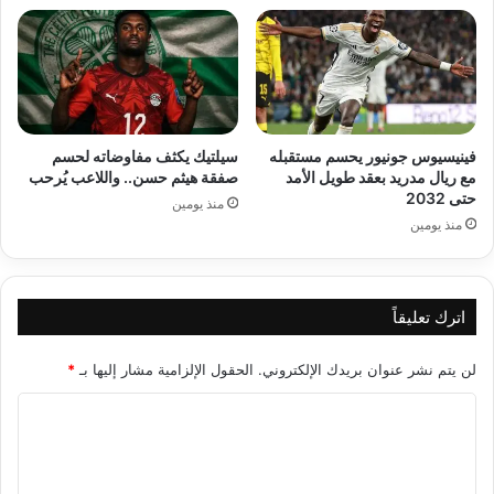
فينيسيوس جونيور يحسم مستقبله
سيلتيك يكثف مفاوضاته لحسم
مع ريال مدريد بعقد طويل الأمد
صفقة هيثم حسن.. واللاعب يُرحب
حتى 2032
منذ يومين
منذ يومين
اترك تعليقاً
لن يتم نشر عنوان بريدك الإلكتروني.
الحقول الإلزامية مشار إليها بـ
*
ا
ل
ت