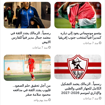
بيتسو موسيماني يعود إلي دياره
رسمياً.. الزمالك يجدد الثقة في
كمديراً فنياً لمنتخب جنوب إفريقيا
معتمد جمال مدير فنياً للفارس
الابيض
منذ 7 ساعات
منذ 7 ساعات
رسمياً.. الزمالك يعتمد التشكيل
من أجل تحقيق حلم الصعود..
الكامل للجهاز الفني والطبي
قليوب يجدد الثقة في مدافعه
والإداري لموسم 2026-2027
محمود سلامة صقر
منذ 7 ساعات
منذ يوم واحد