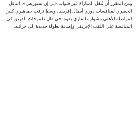
ومن المقرر أن تُنقل المباراة عبر قنوات «بي إن سبورتس»، الناقل
الحصري لمنافسات دوري أبطال إفريقيا، وسط ترقب جماهيري كبير
لمواصلة الأهلي مشواره القاري بقوة، في ظل طموحات الفريق في
المنافسة على اللقب الإفريقي وإضافة بطولة جديدة إلى خزائنه.