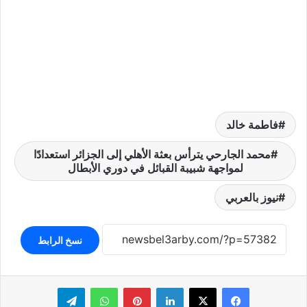
فاطمة خالد
محمد الجارحي يترأس بعثة الأهلي إلى الجزائر استعدادًا
لمواجهة شبيبة القبائل في دوري الأبطال
نيوز بالعربي
نسخ الرابط
لينكدإن
بينتيريست
واتساب
تيلقرام