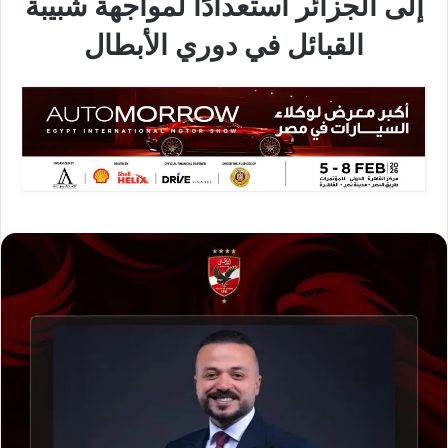
إلى الجزائر استعدادًا لمواجهة شبيبة
القبائل في دوري الأبطال