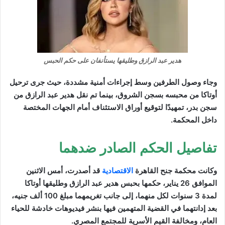
هدير عبد الرازق وطليقها يستأنفان على حكم الحبس
وجاء وصول الطرفين وسط إجراءات أمنية مشددة، حيث جرى ترحيل
أوتاكا من محبسه بسجن الشروق، بينما تم نقل هدير عبد الرازق من
سجن بدر، تمهيدًا لتوقيع أوراق الاستئناف أمام الجهات المختصة
داخل المحكمة.
تفاصيل الحكم الصادر ضدهما
وكانت محكمة جنح القاهرة
الاقتصادية
قد أصدرت، أمس الاثنين
الموافق 26 يناير، حكمها بحبس هدير عبد الرازق وطليقها أوتاكا
لمدة 3 سنوات لكل منهما، إلى جانب تغريمهما مبلغ 100 ألف جنيه،
بعد إدانتهما في القضية المتهمين فيها بنشر فيديوهات خادشة للحياء
العام، ومخالفة القيم الأسرية للمجتمع المصري.