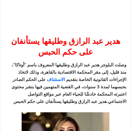
هدير عبد الرازق وطليقها يستأنفان
على حكم الحبس
وصلت البلوجر هدير عبد الرازق وطليقها المعروف باسم “أوتاكا”،
منذ قليل، إلى مقر المحكمة الاقتصادية بالقاهرة، وذلك لاتخاذ
الإجراءات القانونية الخاصة بتقديم
الاستئناف
على الحكم الصادر
بحبسهما لمدة 3 سنوات، في القضية المتهمين فيها بنشر محتوى
اعتبرته المحكمة خادشًا للحياء العام عبر مواقع التواصل
الاجتماعي.هدير عبد الرازق وطليقها يستأنفان على حكم الحبس