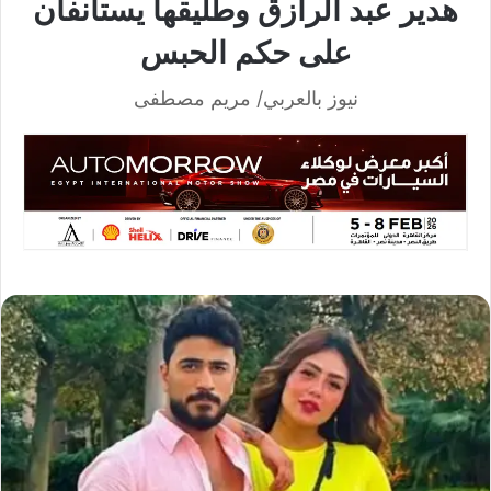
هدير عبد الرازق وطليقها يستأنفان
على حكم الحبس
نيوز بالعربي/ مريم مصطفى