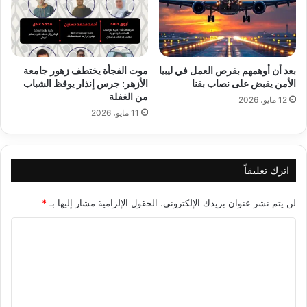
بعد أن أوهمهم بفرص العمل في ليبيا
موت الفجأة يختطف زهور جامعة
الأمن يقبض على نصاب بقنا
الأزهر: جرس إنذار يوقظ الشباب
من الغفلة
12 مايو، 2026
11 مايو، 2026
اترك تعليقاً
لن يتم نشر عنوان بريدك الإلكتروني.
الحقول الإلزامية مشار إليها بـ
*
ا
ل
ت
ع