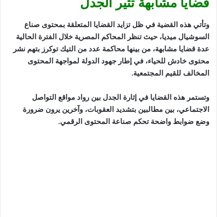
قضايا مشابهة تثير الجدل
وتأتي هذه القضية في ظل تزايد القضايا المتعلقة بمحتوى صناع
السوشيال ميديا، حيث تنظر المحاكم المصرية خلال الفترة الحالية
عدة قضايا مشابهة، من بينها محاكمة عدد من التيك توكرز بتهم نشر
محتوى خادش للحياء، في إطار جهود الدولة لمواجهة المحتوى
المخالف للقيم المجتمعية.
وتستمر هذه القضايا في إثارة الجدل بين رواد مواقع التواصل
الاجتماعي، بين مطالبين بتشديد العقوبات، وآخرين يرون ضرورة
وضع ضوابط واضحة تحكم صناعة المحتوى الرقمي.