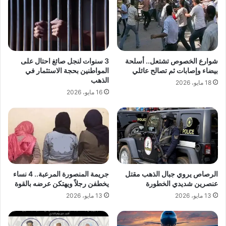
شوارع الخصوص تشتعل.. أسلحة
3 سنوات لنجل صائغ احتال على
بيضاء وإصابات ثم تصالح عائلي
المواطنين بحجة الاستثمار في
الذهب
18 مايو، 2026
16 مايو، 2026
الرصاص يروي جبال الذهب مقتل
جريمة المنصورة المرعبة.. 4 نساء
عنصرين شديدي الخطورة
يخطفن رجلاً ويهتكن عرضه بالقوة
13 مايو، 2026
13 مايو، 2026