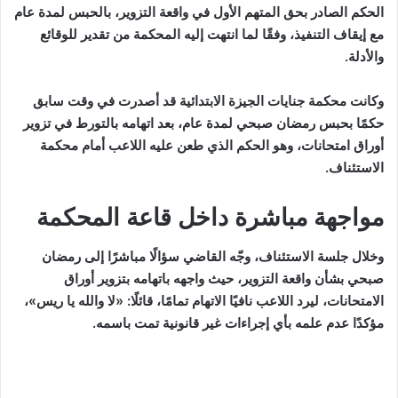
الحكم الصادر بحق المتهم الأول في واقعة التزوير، بالحبس لمدة عام
مع إيقاف التنفيذ، وفقًا لما انتهت إليه المحكمة من تقدير للوقائع
والأدلة.
وكانت محكمة جنايات الجيزة الابتدائية قد أصدرت في وقت سابق
حكمًا بحبس رمضان صبحي لمدة عام، بعد اتهامه بالتورط في تزوير
أوراق امتحانات، وهو الحكم الذي طعن عليه اللاعب أمام محكمة
الاستئناف.
مواجهة مباشرة داخل قاعة المحكمة
وخلال جلسة الاستئناف، وجّه القاضي سؤالًا مباشرًا إلى رمضان
صبحي بشأن واقعة التزوير، حيث واجهه باتهامه بتزوير أوراق
الامتحانات، ليرد اللاعب نافيًا الاتهام تمامًا، قائلًا: «لا والله يا ريس»،
مؤكدًا عدم علمه بأي إجراءات غير قانونية تمت باسمه.