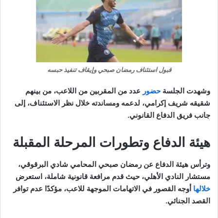
قبول استئناف رمضان صبحي وإيقاف تنفيذ حبسه
وشهدت الجلسة
حضور
عدد من المقربين من اللاعب، من بينهم
شقيقه شريف إكرامي، لدعمه ومساندته خلال نظر الاستئناف، إلى
جانب فريق الدفاع القانوني.
هيئة الدفاع وتطورات المرحلة المقبلة
وترأس هيئة الدفاع عن رمضان صبحي المحامي شادي البرقوقي،
مستشار النادي الأهلي، حيث قدم مرافعة قانونية شاملة، استعرض
خلالها
أوجه القصور في الاتهامات الموجهة للاعب، مؤكدًا عدم توافر
القصد الجنائي.