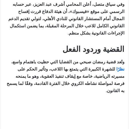
وفي سياق متصل، أعلن المحامي أشرف عبد العزيز، عبر حسابه
الرسمي على موقع «فيسبوك»، أن هيئة الدفاع قررت إفساح
المجال أمام المستشار القانوني للنادي الأهلي، لتولي تقديم الدعم
القانوني الكامل للاعب خلال المرحلة المقبلة، بما يضمن استكمال
الإجراءات القانونية بشكل منظم.
القضية وردود الفعل
وتُعد قضية رمضان صبحي من القضايا التي حظيت باهتمام واسع،
نظرًا
للشهرة الكبيرة التي يتمتع بها اللاعب، وتأثير الحكم على
مسيرته الرياضية، خاصة مع إيقاف تنفيذ العقوبة، وهو ما يمنحه
فرصة لمواصلة نشاطه الكروي خلال الفترة القادمة، وفقًا لما يسمح
به القانون.