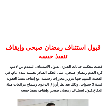
قبول استئناف رمضان صبحي وإيقاف
تنفيذ حبسه
قضت محكمة جنايات الجيزة، بقبول الاستئناف المقدم من لاعب
كرة القدم رمضان صبحي، على الحكم الصادر بحبسه لمدة عام، في
القضية المتهم فيها بتزوير محررات رسمية، مع إيقاف تنفيذ العقوبة
لمدة 3 سنوات، وذلك بعد نظر أوراق الدعوى وسماع مرافعات هيئة
الدفاع.قبول استئناف رمضان صبحي وإيقاف تنفيذ حبسه