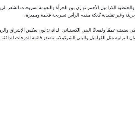
لحنطية الكراميل الأحمر توازن بين الجرأة والنعومة تسريحات الشعر الري
يئة وغير تقليدية كعكة مقدم الرأس تسريحة فخمة ومميزة .
كي يضيف عمقًا ولمعانًا البني الكستنائي الدافئ: لون يعكس الإشراق وال
 الترابية مثل الكراميل والبني الشوكولاتة تتصدر قائمة الدرجات الدافئة.