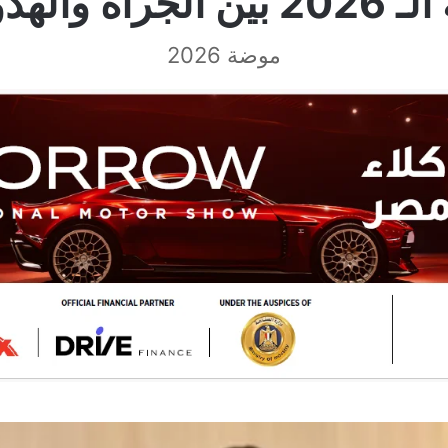
وء.. تفاصيل
موضة 2026