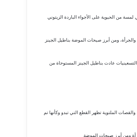
لمسة من الحيوية على الأجواء الباردة الزيتوني
ياء لتناسب إطلالاتك المختلفة، سواء كانت كاجوال أو رسمية بناطيل 2026 بتتميز بالتنوع والجرأة، ومن أبرز صيحات الموضة بناطيل الجينز
التسعينيات عادت بناطيل الجينز المستوحاة من
القصات الملتوية تظهر القطع التي تبدو وكأنها تم