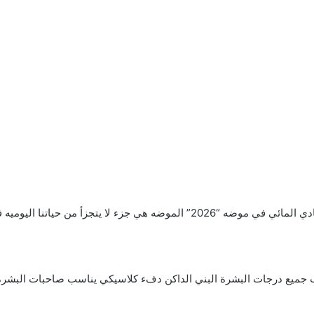
يه فهي تعبر عن شخصياتنا وذوقنا واسلوبنا في الحياه.
 جميع درجات البشرة البني الداكن دفء كلاسيكي يناسب صاحبات البشرة 