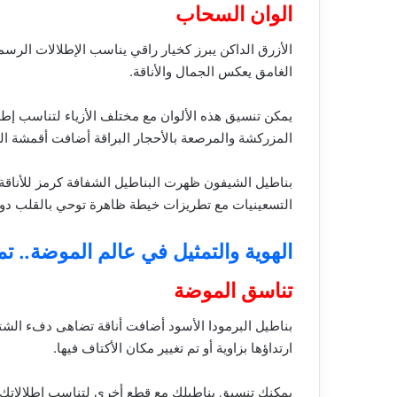
الوان السحاب
الأزرق الداكن يبرز كخيار راقي يناسب الإطلالات الرس
الغامق يعكس الجمال والأناقة.
المزركشة والمرصعة بالأحجار البراقة أضافت أقمشة ال
بناطيل الشيفون ظهرت البناطيل الشفافة كرمز للأناقة
التسعينيات مع تطريزات خيطة ظاهرة توحي بالقلب دون أ
الهوية والتمثيل في عالم الموضة.. 
تناسق الموضة
بناطيل البرمودا الأسود أضافت أناقة تضاهى دفء الشتا
ارتداؤها بزاوية أو تم تغيير مكان الأكتاف فيها.
يمكنك تنسيق بناطيلك مع قطع أخرى لتناسب إطلالاتك المختلفه سواء كانت كاجوال 