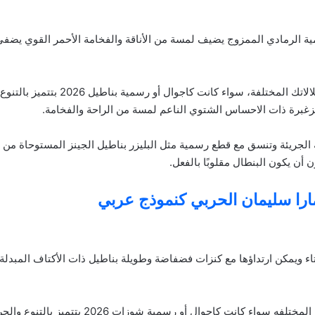
مية الرمادي الممزوج يضيف لمسة من الأناقة والفخامة الأحمر القوي يضفي 
يمكن تنسيق هذه الألوان مع مختلف الأز
زغبرة ذات الاحساس الشتوي الناعم لمسة من الراحة والفخامة.
 الجريئة وتنسق مع قطع رسمية مثل البليزر بناطيل الجينز المستوحاة من 
ن يكون البنطال مقلوبًا بالفعل.
تمارا سليمان الحربي كنموذج عربي
ء ويمكن ارتداؤها مع كنزات فضفاضة وطويلة بناطيل ذات الأكتاف المبدلة و
أو رسمية شوزات 2026 بتتميز بالتنوع والجرأة ومن أبرز صيحات الموضة