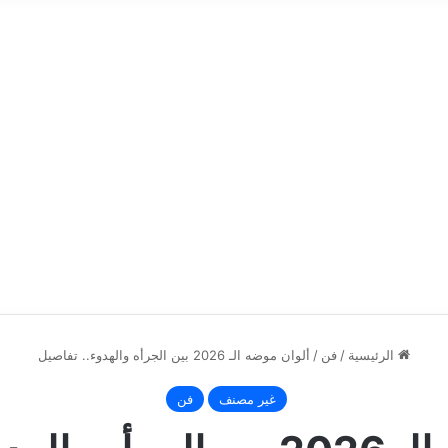
الرئيسية
/
فن
/
ألوان موضه الـ 2026 بين الجرأه والهدوء.. تفاصيل
غير مصنف
فن