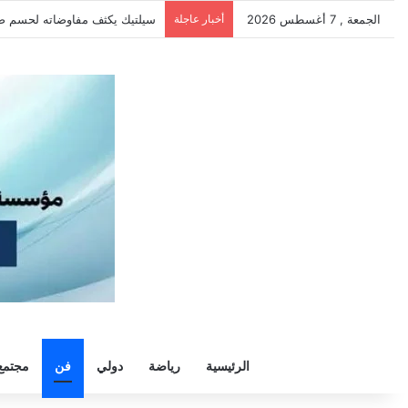
الجمعة , 7 أغسطس 2026
أخبار عاجلة
الزمالك يرفض رحيل خوان بيزيرا و
الرئيسية
رياضة
دولي
فن
مجتمع