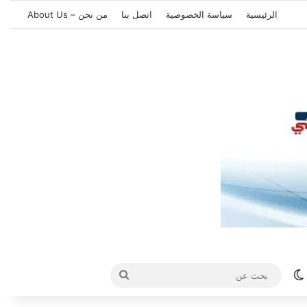
الرئيسية
سياسة الخصوصية
اتصل بنا
من نحن – About Us
الوضع المظلم
بحث
عن