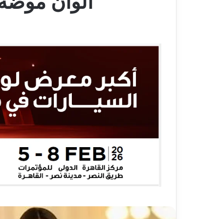
ألوان موضه الـ 2026 بين الجرأه والهد