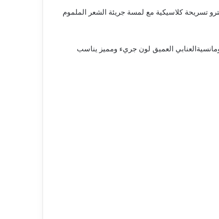
ترو تسريحة كلاسيكية مع لمسة جريئة الشعر الملموم
رومانسيةالعنابي العميق لون جريء ومميز يناسب