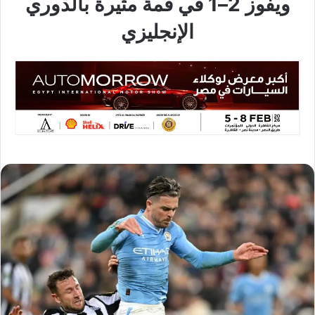
ويفوز 2–1 في قمة مثيرة بالدوري
الإنجليزي