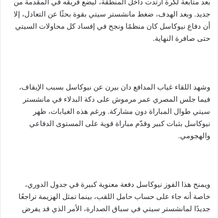
بعد متابعة لكرة ارتدت داخل المنطقة، ليضع فريقه في المقدمة من
جديد. وبعد الهدف، ضغط مانشستر سيتي بقوة بحثًا عن التعادل، إلا
أن دفاع نيوكاسل كان منظمًا ونجح في إفساد كل محاولات السيتي
حتى صافرة النهاية.
وشهد اللقاء غياب المدافع دان بيرن عن نيوكاسل بسبب الإيقاف،
فيما جلس المصري عمر مرموش على دكة البدلاء في مانشستر
سيتي طوال المباراة دون مشاركة. ورغم هذه الغيابات، ظهر
نيوكاسل بثبات كبير وقدّم مباراة قوية على المستوى الدفاعي
والهجومي.
ويمنح هذا الفوز نيوكاسل دفعة معنوية كبيرة في جدول الدوري،
خاصة أنه جاء على حساب حامل اللقب، بينما تمثل الهزيمة تراجعًا
جديدًا لمانشستر سيتي في سباق الصدارة، الأمر الذي قد يفرض