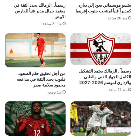
بيتسو موسيماني يعود إلي دياره
رسمياً.. الزمالك يجدد الثقة في
كمديراً فنياً لمنتخب جنوب إفريقيا
معتمد جمال مدير فنياً للفارس
الابيض
منذ 20 ساعة
منذ 21 ساعة
رسمياً.. الزمالك يعتمد التشكيل
من أجل تحقيق حلم الصعود..
الكامل للجهاز الفني والطبي
قليوب يجدد الثقة في مدافعه
والإداري لموسم 2026-2027
محمود سلامة صقر
منذ 21 ساعة
منذ يومين