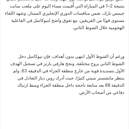
بنتيجة 2–1 في المباراة التي أُقيمت مساء اليوم على ملعب سانت
جيمس بارك، ضمن منافسات الدوري الإنجليزي الممتاز، وشهد اللقاء
مستوى قويًا من الفريقين، مع تفوق واضح لنيوكاسل في الفاعلية
الهجومية خلال الشوط الثاني.
ورغم أن الشوط الأول انتهى بدون أهداف، فإن نيوكاسل دخل
الشوط الثاني بروح مختلفة، ونجح هارفي بارنز في تسجيل الهدف
الأول بتسديدة قوية من خارج منطقة الجزاء في الدقيقة 63. ولم
ينتظر مانشستر سيتي كثيرًا، حيث أدرك روبن دياز التعادل في
الدقيقة 68 بعد متابعة ناجحة داخل منطقة الجزاء وسط ارتباك
دفاعي من أصحاب الأرض.