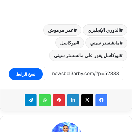
الدوري الإنجليزي
عمر مرموش
مانشستر سيتي
نيوكاسل
نيوكاسل يفوز على مانشستر سيتي
نسخ الرابط
لينكدإن
بينتيريست
واتساب
تيلقرام