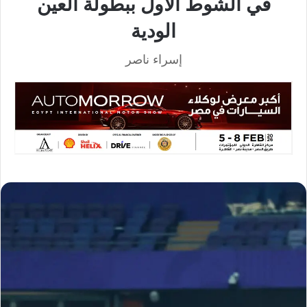
في الشوط الأول ببطولة العين
الودية
إسراء ناصر