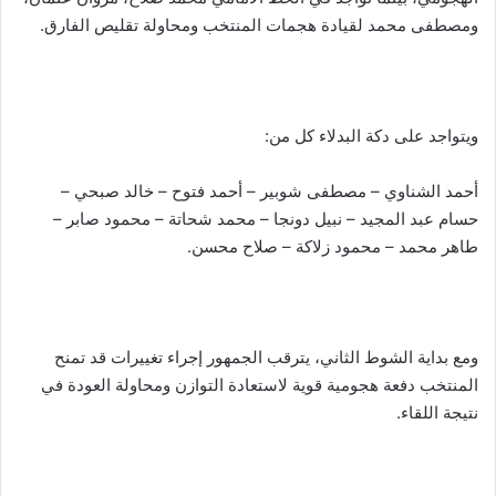
ومصطفى محمد لقيادة هجمات المنتخب ومحاولة تقليص الفارق.
ويتواجد على دكة البدلاء كل من:
أحمد الشناوي – مصطفى شوبير – أحمد فتوح – خالد صبحي –
حسام عبد المجيد – نبيل دونجا – محمد شحاتة – محمود صابر –
طاهر محمد – محمود زلاكة – صلاح محسن.
ومع بداية الشوط الثاني، يترقب الجمهور إجراء تغييرات قد تمنح
المنتخب دفعة هجومية قوية لاستعادة التوازن ومحاولة العودة في
نتيجة اللقاء.