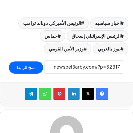
اخبار سياسيه
الرئيس الأميركي دونالد ترامب
الرئيس الإسرائيلي إسحاق
حماس
نيوز بالعربي
وزير الأمن القومي
نسخ الرابط
لينكدإن
بينتيريست
واتساب
تيلقرام