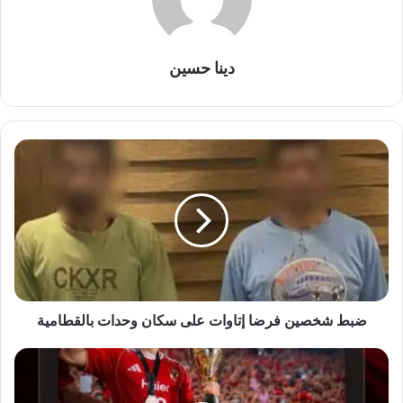
دينا حسين
ضبط
شخصين
فرضا
إتاوات
على
سكان
وحدات
بالقطامية
ضبط شخصين فرضا إتاوات على سكان وحدات بالقطامية
الأهلي
يطالب
اتحاد