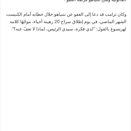
وكان ترامب قد دعا إلى العفو عن نتنياهو خلال خطابه أمام الكنيست
الشهر الماضي، في يوم إطلاق سراح 20 رهينة أحياء، موجّهًا كلامه
لهرتسوغ بالقول: “لدي فكرة، سيدي الرئيس، لماذا لا تعفُ عنه؟”.