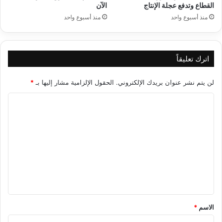
القطاع وتدفع عجلة الإنتاج
الآن
منذ أسبوع واحد
منذ أسبوع واحد
اترك تعليقاً
لن يتم نشر عنوان بريدك الإلكتروني.
الحقول الإلزامية مشار إليها بـ
*
ا
ل
ت
ع
ل
ي
ق
*
الاسم
*