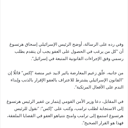
وفي رده على الرسالة، أوضح الرئيس الإسرائيلي إسحاق هرتسوغ
أن “كل من يرغب في الحصول على العفو يجب أن يتقدم بطلب
رسمي وفق الإجراءات القانونية المتبعة في إسرائيل”.
من جانبه، علّق زعيم المعارضة يائير لابيد عبر منصة “إكس” قائلًا إن
“القانون الإسرائيلي يشترط للاعتراف بالعفو الإقرار بالذنب وإبداء
الندم على الأفعال المرتكبة”.
في المقابل، دعا وزير الأمن القومي إيتمار بن غفير الرئيس هرتسوغ
إلى الاستجابة لطلب ترامب، وكتب على “إكس”: “نقول للرئيس
هرتسوغ استمع إلى ترامب وامنح نتنياهو العفو في القضايا الملفقة،
فهذا هو القرار الصحيح”.