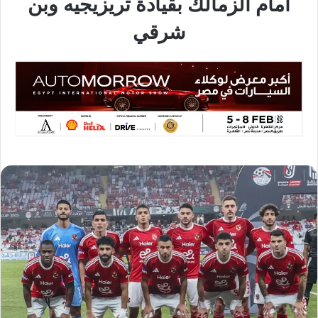
أمام الزمالك بقيادة تريزيجيه وبن
شرقي