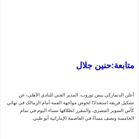
متابعة:حنين جلال
أعلن الدنماركي ييس توروب، المدير الفني للنادي الأهلي، عن
تشكيل فريقه استعدادًا لخوض مواجهة القمة أمام الزمالك في نهائي
كأس السوبر المصري، والمقرر انطلاقها مساء اليوم في تمام
الخامسة ونصف مساءً في العاصمة الإماراتية أبو ظبي.