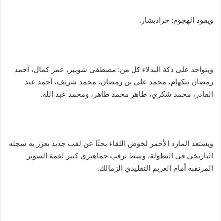
ويقود الهجوم: جراديشار.
ويتواجد على دكة البدلاء كل من: مصطفى شوبير، عمر كمال، أحمد
رمضان بيكهام، محمد علي بن رمضان، محمد شريف، أحمد عبد
القادر، محمد شكري، طاهر محمد طاهر، ومحمد عبد الله.
ويستعد المارد الأحمر لخوض اللقاء بحثًا عن لقب جديد يعزز به سجله
التاريخي في البطولة، وسط ترقب جماهيري كبير لقمة السوبر
المرتقبة أمام الغريم التقليدي الزمالك.