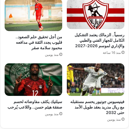
رسمياً.. الزمالك يعتمد التشكيل
من أجل تحقيق حلم الصعود..
الكامل للجهاز الفني والطبي
قليوب يجدد الثقة في مدافعه
والإداري لموسم 2026-2027
محمود سلامة صقر
منذ 16 ساعة
منذ يومين
فينيسيوس جونيور يحسم مستقبله
سيلتيك يكثف مفاوضاته لحسم
مع ريال مدريد بعقد طويل الأمد
صفقة هيثم حسن.. واللاعب يُرحب
حتى 2032
منذ يومين
منذ يومين