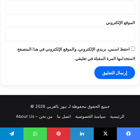
الموقع الإلكتروني
احفظ اسمي، بريدي الإلكتروني، والموقع الإلكتروني في هذا المتصفح
لاستخدامها المرة المقبلة في تعليقي.
جميع الحقوق محفوظة لـ نيوز بالعربي 2026 ©
الرئيسية
سياسة الخصوصية
اتصل بنا
من نحن – About Us
يسبوك
‫X
لينكدإن
بينتيريست
واتساب
تيلقرام