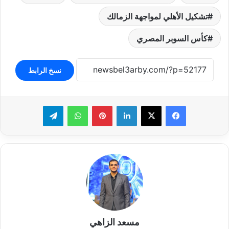
تشكيل الأهلي لمواجهة الزمالك
كأس السوبر المصري
نسخ الرابط
لينكدإن
بينتيريست
واتساب
تيلقرام
مسعد الزاهي