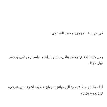
في حراسة المرمى: محمد الشناوي.
وفي خط الدفاع: محمد هاني، ياسر إبراهيم، ياسين مرعي، وأحمد
نبيل كوكا.
أما خط الوسط فيضم: أليو ديانج، مروان عطية، أشرف بن شرقي،
تريزيجيه، وزيزو.