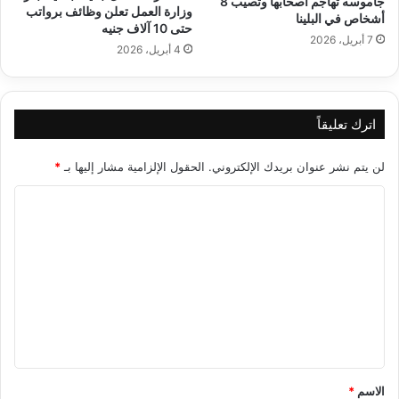
جاموسه تهاجم أصحابها وتصيب 8
وزارة العمل تعلن وظائف برواتب
أشخاص في البلينا
حتى 10 آلاف جنيه
7 أبريل، 2026
4 أبريل، 2026
اترك تعليقاً
لن يتم نشر عنوان بريدك الإلكتروني.
الحقول الإلزامية مشار إليها بـ
*
ا
ل
ت
ع
ل
ي
ق
*
الاسم
*