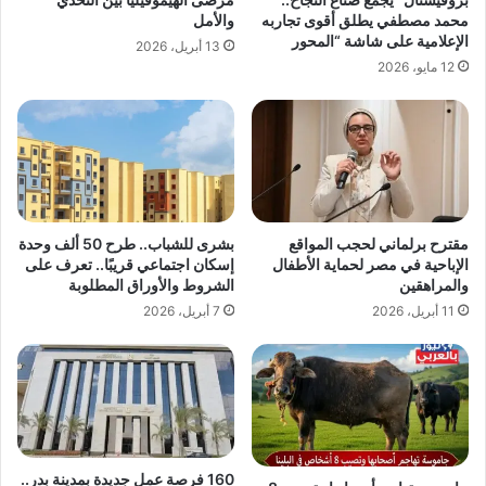
محمد مصطفي يطلق أقوى تجاربه
والأمل
الإعلامية على شاشة “المحور
13 أبريل، 2026
12 مايو، 2026
مقترح برلماني لحجب المواقع
بشرى للشباب.. طرح 50 ألف وحدة
الإباحية في مصر لحماية الأطفال
إسكان اجتماعي قريبًا.. تعرف على
والمراهقين
الشروط والأوراق المطلوبة
11 أبريل، 2026
7 أبريل، 2026
160 فرصة عمل جديدة بمدينة بدر..