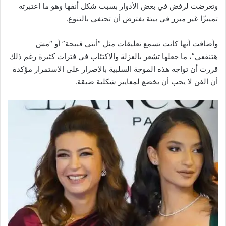
وتعرضت لرفض في بعض الأدوار بسبب شكل أنفها وهو ما اعتبرته
تمييزًا غير مبرر في بيئة يفترض أن تحتفي بالتنوع.
وأضافت أنها كانت تسمع تعليقات مثل “أنتي قبيحة” أو “مش
هتنفعي”، ما جعلها تشعر بالعزلة والاكتئاب في فترات كثيرة رغم ذلك
قررت أن تواجه هذه الموجة السلبية بالإصرار على الاستمرار مؤكدة
أن الفن لا يجب أن يخضع لمعايير شكلية ضيقة.