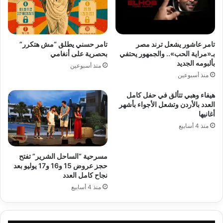
تامر عاشور يشعل ترند مصر
تامر حسني يطلق “مش هتكرر”
بـ«مراية الحب».. والجمهور يحتفي
بحصرية على أنغامي
بألبومه الجديد
منذ أسبوعين
منذ أسبوعين
هيفاء وهبي تتألق في حفل كامل
العدد بالأردن وتشعل الأجواء بأشهر
أغانيها
منذ 4 أسابيع
مسرحية “الساحل الشرير” تفتح
حجز عروض 15 و16 و17 يوليو بعد
نجاح كامل العدد
منذ 4 أسابيع