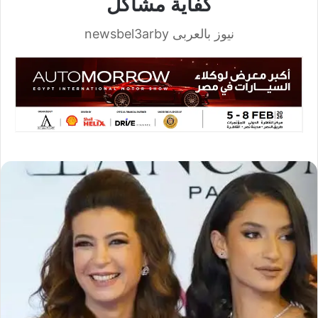
كفاية مشاكل
نيوز بالعربى newsbel3arby