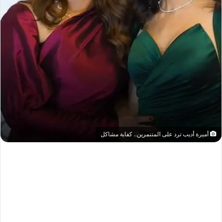
أميرة أديب ترد على المتنمرين.. كفاية مشاكل