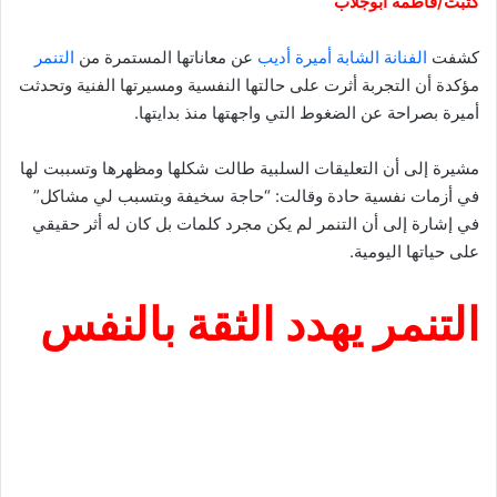
كتبت/فاطمة أبوجلاب
كشفت
الفنانة الشابة أميرة أديب
عن معاناتها المستمرة من
التنمر
مؤكدة أن التجربة أثرت على حالتها النفسية ومسيرتها الفنية وتحدثت
أميرة بصراحة عن الضغوط التي واجهتها منذ بدايتها.
مشيرة إلى أن التعليقات السلبية طالت شكلها ومظهرها وتسببت لها
في أزمات نفسية حادة وقالت: “حاجة سخيفة وبتسبب لي مشاكل”
في إشارة إلى أن التنمر لم يكن مجرد كلمات بل كان له أثر حقيقي
على حياتها اليومية.
التنمر يهدد الثقة بالنفس