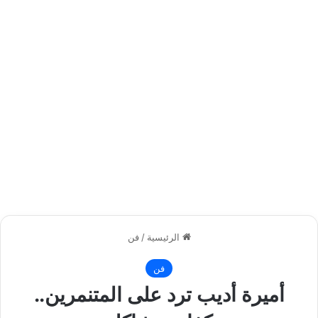
الرئيسية
/
فن
فن
أميرة أديب ترد على المتنمرين..