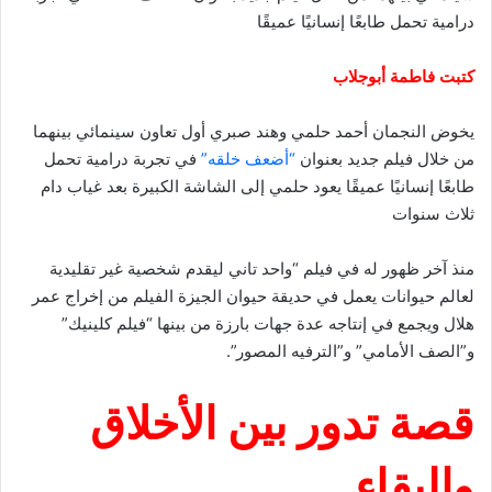
درامية تحمل طابعًا إنسانيًا عميقًا
كتبت فاطمة أبوجلاب
يخوض النجمان أحمد حلمي وهند صبري أول تعاون سينمائي بينهما
من خلال فيلم جديد بعنوان
“أضعف خلقه”
في تجربة درامية تحمل
طابعًا إنسانيًا عميقًا يعود حلمي إلى الشاشة الكبيرة بعد غياب دام
ثلاث سنوات
منذ آخر ظهور له في فيلم “واحد تاني ليقدم شخصية غير تقليدية
لعالم حيوانات يعمل في حديقة حيوان الجيزة الفيلم من إخراج عمر
هلال ويجمع في إنتاجه عدة جهات بارزة من بينها “فيلم كلينيك”
و”الصف الأمامي” و”الترفيه المصور”.
قصة تدور بين الأخلاق
والبقاء