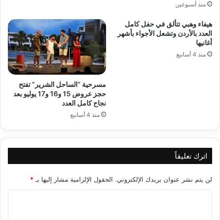
منذ أسبوعين
هيفاء وهبي تتألق في حفل كامل
العدد بالأردن وتشعل الأجواء بأشهر
أغانيها
منذ 4 أسابيع
مسرحية “الساحل الشرير” تفتح
حجز عروض 15 و16 و17 يوليو بعد
نجاح كامل العدد
منذ 4 أسابيع
اترك تعليقاً
لن يتم نشر عنوان بريدك الإلكتروني.
الحقول الإلزامية مشار إليها بـ
*
ا
ل