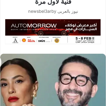
فنية لأول مرة
نيوز بالعربى newsbel3arby