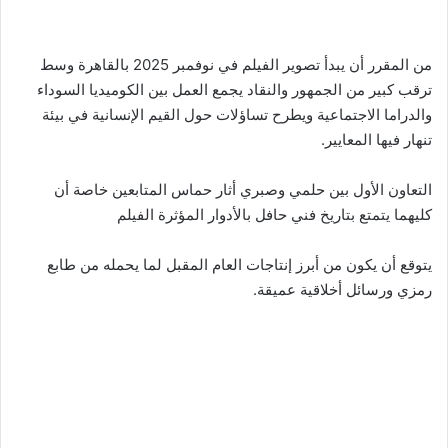
من المقرر أن يبدأ تصوير الفيلم في نوفمبر 2025 بالقاهرة وسط
ترقب كبير من الجمهور والنقاد يجمع العمل بين الكوميديا السوداء
والدراما الاجتماعية ويطرح تساؤلات حول القيم الإنسانية في بيئة
تنهار فيها المعايير.
التعاون الأول بين حلمي وصبري أثار حماس المتابعين خاصة أن
كليهما يتمتع بتاريخ فني حافل بالأدوار المؤثرة الفيلم
يتوقع أن يكون من أبرز إنتاجات العام المقبل لما يحمله من طابع
رمزي ورسائل أخلاقية عميقة.