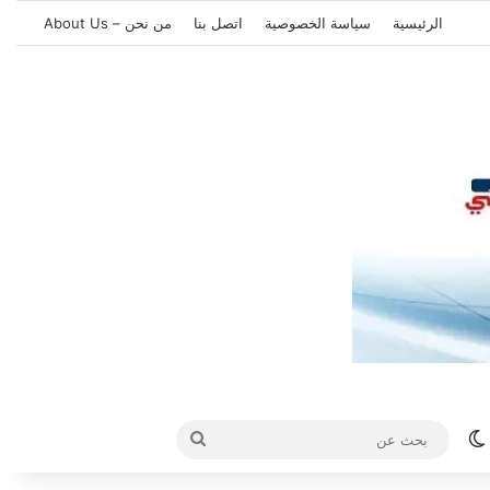
الرئيسية
سياسة الخصوصية
اتصل بنا
من نحن – About Us
الوضع المظلم
بحث
عن