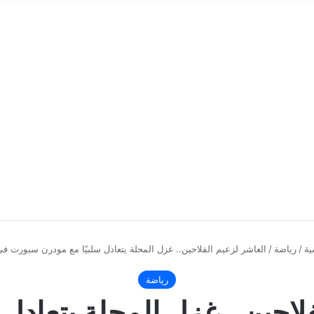
ية
/
رياضة
/
العاشر لزعيم الفلاحين.. غزل المحلة يتعادل سلبيًا مع مودرن سبورت ف
رياضة
لاحين.. غزل المحلة يتعادل 