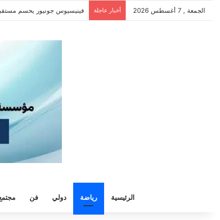
الجمعة , 7 أغسطس 2026
أخبار عاجلة
سيلتيك يكثف مفاوضاته لحسم ص
الرئيسية
رياضة
دولي
فن
مجتمع