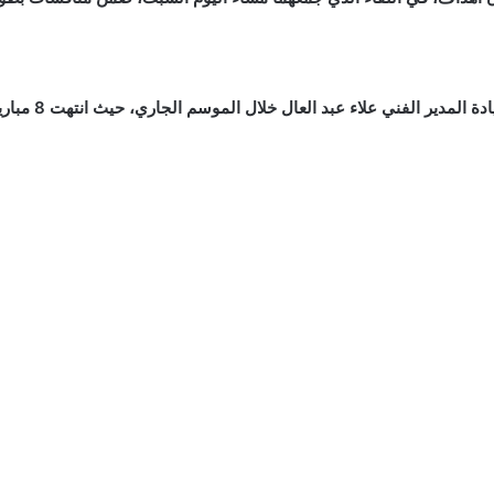
 عبد العال خلال الموسم الجاري، حيث انتهت 8 مباريات بالتعادل السلبي، واثنتان بنتيجة 1-1.