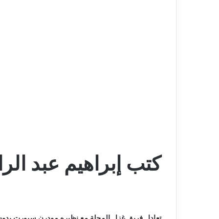
كتب إبراهيم عبد الر
تعادل فريق غزل المحلة مع نظيره مودرن سبورت بدون 