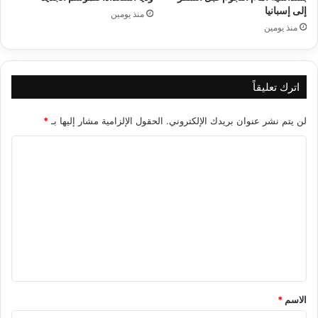
إلى إسبانيا
منذ يومين
منذ يومين
اترك تعليقاً
لن يتم نشر عنوان بريدك الإلكتروني.
الحقول الإلزامية مشار إليها بـ
*
ا
ل
ت
ع
ل
ي
ق
*
الاسم
*