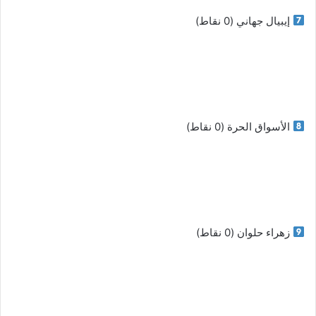
إيبيال جهاني (0 نقاط)
الأسواق الحرة (0 نقاط)
زهراء حلوان (0 نقاط)