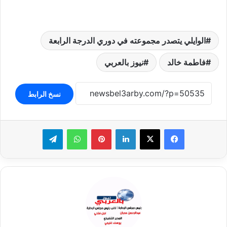
الوايلي يتصدر مجموعته في دوري الدرجة الرابعة
فاطمة خالد
نيوز بالعربي
نسخ الرابط
لينكدإن
بينتيريست
واتساب
تيلقرام