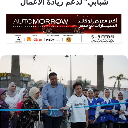
شبابي” لدعم ريادة الأعمال