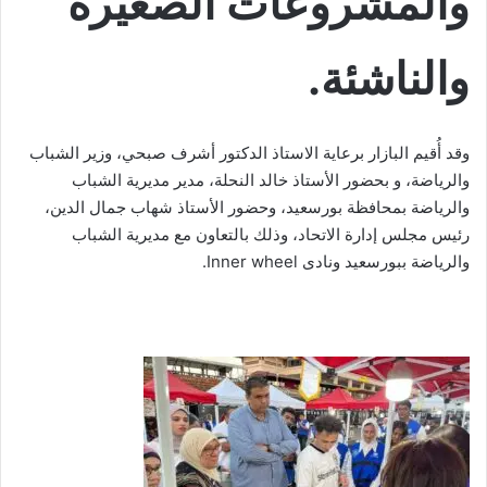
والمشروعات الصغيرة
والناشئة.
وقد أُقيم البازار برعاية الاستاذ الدكتور أشرف صبحي، وزير الشباب
والرياضة، و بحضور الأستاذ خالد النحلة، مدير مديرية الشباب
والرياضة بمحافظة بورسعيد، وحضور الأستاذ شهاب جمال الدين،
رئيس مجلس إدارة الاتحاد، وذلك بالتعاون مع مديرية الشباب
والرياضة ببورسعيد ونادى Inner wheel.