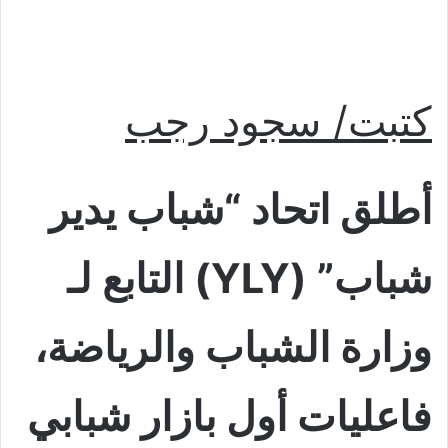
كتبت/ سجود رجب
أطلق اتحاد “شباب يدير
شباب” (YLY) التابع لـ
وزارة الشباب والرياضة،
فاعليات أول بازار شبابي