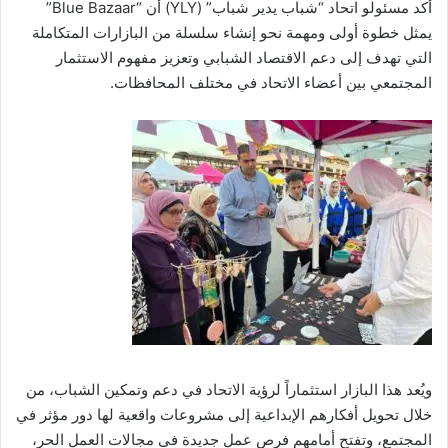
أكد مسئولو اتحاد “شباب يدير شباب” (YLY) أن “Blue Bazaar”
يمثل خطوة أولى ومهمة نحو إنشاء سلسلة من البازارات المتكاملة
التي تهدف إلى دعم الاقتصاد الشبابي وتعزيز مفهوم الاستثمار
المجتمعي بين أعضاء الاتحاد في مختلف المحافظات.
ويُعد هذا البازار استثماراً لرؤية الاتحاد في دعم وتمكين الشباب، من
خلال تحويل أفكارهم الإبداعية إلى مشروعات واقعية لها دور مؤثر في
المجتمع، وتفتح أمامهم فرص عمل جديدة في مجالات العمل الحر،