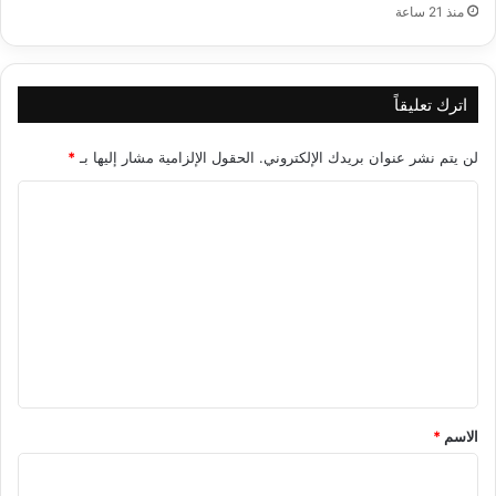
منذ 21 ساعة
اترك تعليقاً
لن يتم نشر عنوان بريدك الإلكتروني.
الحقول الإلزامية مشار إليها بـ
*
ا
ل
ت
ع
ل
ي
ق
*
الاسم
*