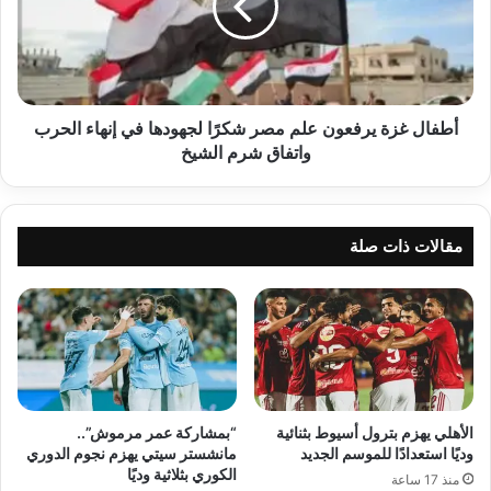
مصر
شكرًا
لجهودها
في
إنهاء
الحرب
أطفال غزة يرفعون علم مصر شكرًا لجهودها في إنهاء الحرب
واتفاق
واتفاق شرم الشيخ
شرم
الشيخ
مقالات ذات صلة
الأهلي يهزم بترول أسيوط بثنائية
“بمشاركة عمر مرموش”..
وديًا استعدادًا للموسم الجديد
مانشستر سيتي يهزم نجوم الدوري
الكوري بثلاثية وديًا
منذ 17 ساعة