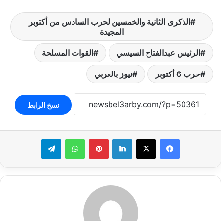
الذكرى الثانية والخمسين لحرب السادس من أكتوبر
المجيدة
الرئيس عبدالفتاح السيسي
القوات المسلحة
حرب 6 أكتوبر
نيوز بالعربي
نسخ الرابط
لينكدإن
بينتيريست
واتساب
تيلقرام