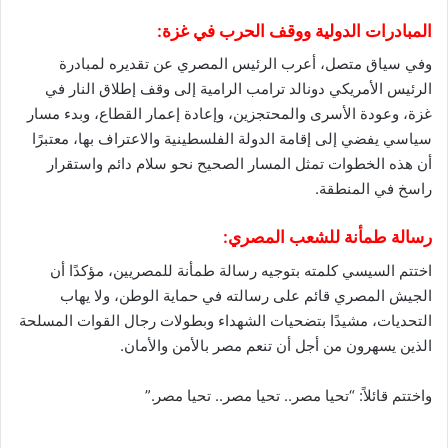
المبادرات الدولية ووقف الحرب في غزة:
وفي سياق متصل، أعرب الرئيس المصري عن تقديره لمبادرة
الرئيس الأمريكي دونالد ترامب الرامية إلى وقف إطلاق النار في
غزة، وعودة الأسرى والمحتجزين، وإعادة إعمار القطاع، وبدء مسار
سياسي يفضي إلى إقامة الدولة الفلسطينية والاعتراف بها، معتبرًا
أن هذه الخطوات تمثل المسار الصحيح نحو سلام دائم واستقرار
راسخ في المنطقة.
رسالة طمأنة للشعب المصري:
اختتم السيسي كلمته بتوجيه رسالة طمأنة للمصريين، مؤكدًا أن
الجيش المصري قائم على رسالته في حماية الوطن، ولا يهاب
التحديات، مشيدًا بتضحيات الشهداء وبطولات رجال القوات المسلحة
الذين يسهرون من أجل أن تنعم مصر بالأمن والأمان.
واختتم قائلاً: “تحيا مصر.. تحيا مصر.. تحيا مصر.”