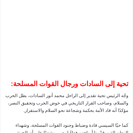
تحية إلى السادات ورجال القوات المسلحة:
وجّه الرئيس تحية تقدير إلى الراحل محمد أنور السادات، بطل الحرب
والسلام، وصاحب القرار التاريخي في خوض الحرب وتحقيق النصر،
مؤكدًا أنه قاد الأمة بحكمة وشجاعة نحو السلام والاستقرار.
كما حيّا السيسي قادة وضباط وجنود القوات المسلحة، وشهداء
الوطن الذين قدّموا أرواحهم فداءً لمصر، مشددًا على أن الجيش