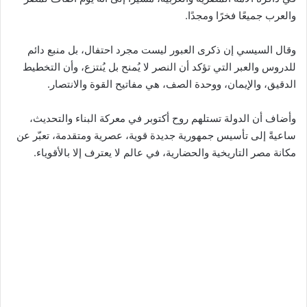
والعرب جميعًا فخرًا ومجدًا.
وقال السيسي إن ذكرى العبور ليست مجرد احتفال، بل منبع دائم
للدروس والعبر التي تؤكد أن النصر لا يُمنح بل يُنتزع، وأن التخطيط
الدقيق، والإيمان، ووحدة الصف، هي مفاتيح القوة والانتصار.
وأضاف أن الدولة تستلهم روح أكتوبر في معركة البناء والتحديث،
ساعيةً إلى تأسيس جمهورية جديدة قوية، عصرية ومتقدمة، تعبّر عن
مكانة مصر التاريخية والحضارية، في عالم لا يعترف إلا بالأقوياء.