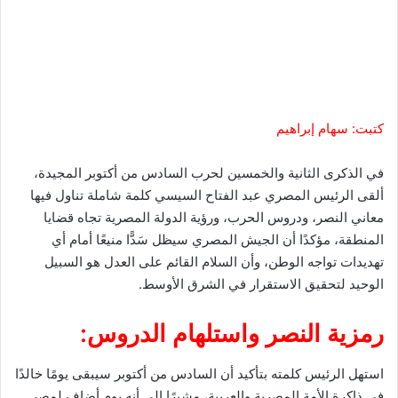
كتبت: سهام إبراهيم
في الذكرى الثانية والخمسين لحرب السادس من أكتوبر المجيدة،
ألقى الرئيس المصري عبد الفتاح السيسي كلمة شاملة تناول فيها
معاني النصر، ودروس الحرب، ورؤية الدولة المصرية تجاه قضايا
المنطقة، مؤكدًا أن الجيش المصري سيظل سَدًّا منيعًا أمام أي
تهديدات تواجه الوطن، وأن السلام القائم على العدل هو السبيل
الوحيد لتحقيق الاستقرار في الشرق الأوسط.
رمزية النصر واستلهام الدروس:
استهل الرئيس كلمته بتأكيد أن السادس من أكتوبر سيبقى يومًا خالدًا
في ذاكرة الأمة المصرية والعربية، مشيرًا إلى أنه يوم أضاف لمصر