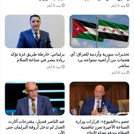
منذ 4 أيام
منذ 6 أيام
تحذيرات سورية وأردنية للعراق: أي
برلماني: خارطة طريق غزة تؤكد
هجمات من أراضيه ستواجه برد
ريادة مصر في صناعة السلام
مباشر
منذ 6 أيام
منذ 6 أيام
عضو بـ«الشيوخ»: قرارات وزارة
عبد الناصر قنديل: مقترحات أثارت
الصناعة الأخيرة تعزز تنافسية
الجدل لم تدخل أروقة البرلمان حتى
القطاع وتدفع عجلة الإنتاج
الآن