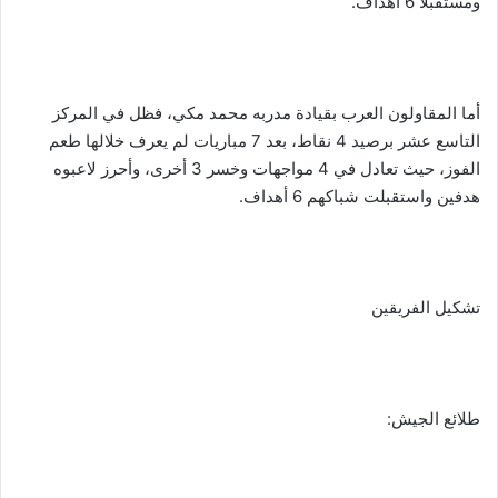
ومستقبلًا 6 أهداف.
أما المقاولون العرب بقيادة مدربه محمد مكي، فظل في المركز
التاسع عشر برصيد 4 نقاط، بعد 7 مباريات لم يعرف خلالها طعم
الفوز، حيث تعادل في 4 مواجهات وخسر 3 أخرى، وأحرز لاعبوه
هدفين واستقبلت شباكهم 6 أهداف.
تشكيل الفريقين
طلائع الجيش: