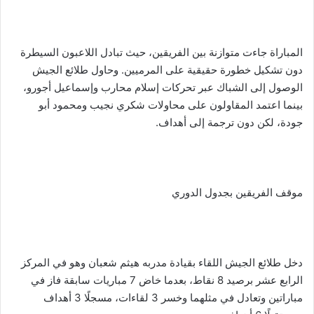
المباراة جاءت متوازنة بين الفريقين، حيث تبادل اللاعبون السيطرة
دون تشكيل خطورة حقيقية على المرميين. وحاول طلائع الجيش
الوصول إلى الشباك عبر تحركات إسلام محارب وإسماعيل أجورو،
بينما اعتمد المقاولون على محاولات شكري نجيب ومحمود أبو
جودة، لكن دون ترجمة إلى أهداف.
موقف الفريقين بجدول الدوري
دخل طلائع الجيش اللقاء بقيادة مدربه هيثم شعبان وهو في المركز
الرابع عشر برصيد 8 نقاط، بعدما خاض 7 مباريات سابقة فاز في
مباراتين وتعادل في مثلهما وخسر 3 لقاءات، مسجلًا 3 أهداف