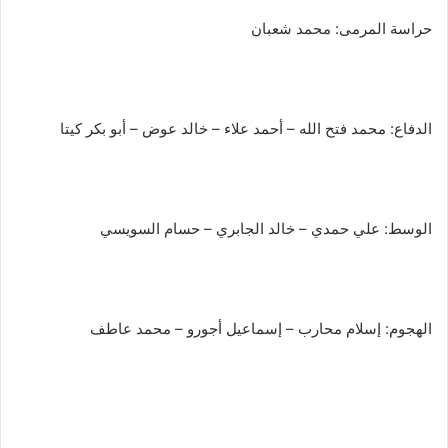
حراسة المرمى: محمد شعبان
الدفاع: محمد فتح الله – أحمد علاء – خالد عوض – أبو بكر كيتا
الوسط: علي حمدي – خالد الجابري – حسام السويسي
الهجوم: إسلام محارب – إسماعيل أجورو – محمد عاطف