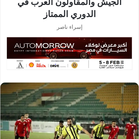
الجيش والمقاولون العرب في
الدوري الممتاز
إسراء ناصر