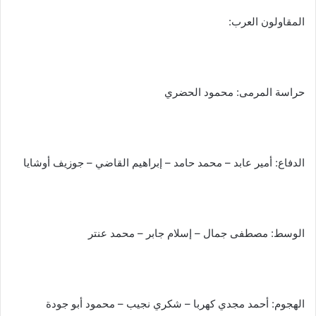
المقاولون العرب:
حراسة المرمى: محمود الحضري
الدفاع: أمير عابد – محمد حامد – إبراهيم القاضي – جوزيف أوشايا
الوسط: مصطفى جمال – إسلام جابر – محمد عنتر
الهجوم: أحمد مجدي كهربا – شكري نجيب – محمود أبو جودة