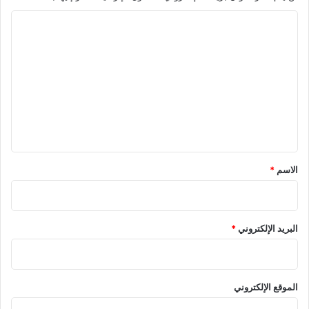
ا
ل
ت
ع
ل
ي
ق
*
الاسم
*
البريد الإلكتروني
*
الموقع الإلكتروني