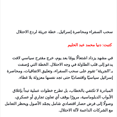
سحب السفراء ومحاصرة إسرائيل.. خطة جريئة لردع الاحتلال
كتبت: دنيا محمد عبد الحليم
في مشهد يزداد اشتعالًا يومًا بعد يوم، خرج مقترح سياسي لافت
يدعو إلى قلب الطاولة في وجه الاحتلال. الخطة التي وُصفت
بـ”الجريئة” تقوم على سحب السفراء، وتعليق الاتفاقيات، ومحاصرة
إسرائيل سياسيًا واقتصاديًا حتى تجد نفسها معزولة بلا غطاء.
المبادرة لا تكتفي بالخطاب، بل تطرح خطوات عملية تبدأ بإغلاق
الأبواب الدبلوماسية، مرورًا بوقف أي تعاون تجاري أو عسكري،
وصولًا إلى فرض حصار اقتصادي شامل يجمّد الأصول ويحظر التعامل
مع الشركات الداعمة لآلة الاحتلال.