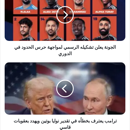
تشكيله
الرسمي
لمواجهة
حرس
الحدود
في
الدوري
الجونة يعلن تشكيله الرسمي لمواجهة حرس الحدود في
الدوري
ترامب
يعترف
بخطأه
في
تقدير
نوايا
بوتين
ويهدد
بعقوبات
قاسي
ترامب يعترف بخطأه في تقدير نوايا بوتين ويهدد بعقوبات
قاسي