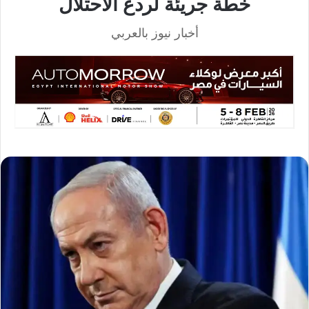
خطة جريئة لردع الاحتلال
أخبار نيوز بالعربي