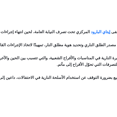
شفى
إيتاي البارود
المركزي تحت تصرف النيابة العامة، لحين انتهاء إجراءات ا
 مصدر الطلق الناري وتحديد هوية مطلق النار، تمهيدًا لاتخاذ الإجراءات الق
رة النارية في المناسبات والأفراح الشعبية، والتي تتسبب بين الحين وال
تصرفات التي تحوّل الأفراح إلى مآتم.
يع بضرورة التوقف عن استخدام الأسلحة النارية في الاحتفالات، داعين إ