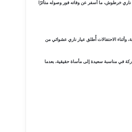
ناري خرطوش، ما أسفر عن وفاته فور وصوله متأثرًا
قائه في حفل زفاف بالقرية، وأثناء الاحتفالات أُطلق عيار ناري عشوائي من
اركة في مناسبة سعيدة إلى مأساة حقيقية، بعدما