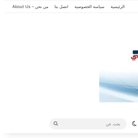
الرئيسية
سياسة الخصوصية
اتصل بنا
من نحن – About Us
الوضع المظلم
بحث
عن