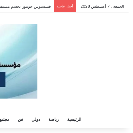
الجمعة , 7 أغسطس 2026
أخبار عاجلة
سيلتيك يكثف مفاوضاته لحسم ص
الرئيسية
رياضة
دولي
فن
مجتمع