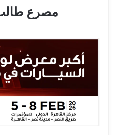
مصرع طالب 