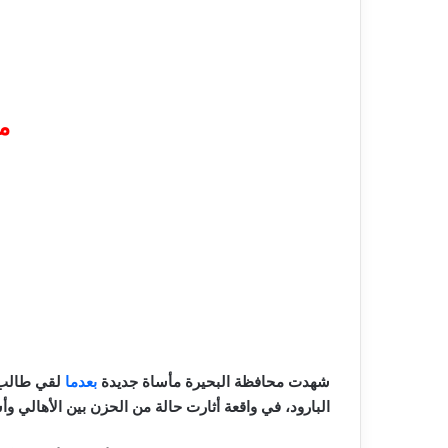
م
شهدت محافظة البحيرة مأساة جديدة
بعدما
البارود، في واقعة أثارت حالة من الحزن بين الأهال