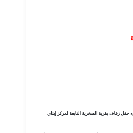
 خلال حضوره حفل زفاف بقرية الصخرية التابعة لمركز إيتاي