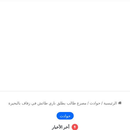
الرئيسية
/
حوادث
/
مصرع طالب بطلق ناري طائش في زفاف بالبحيرة
حوادث
أخر الأخبار