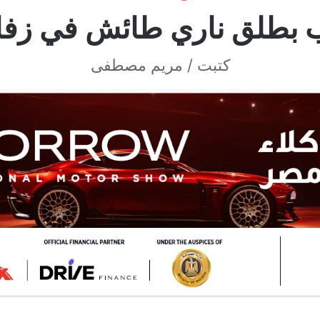
بطلق ناري طائش في زفاف
كتبت / مريم مصطفى