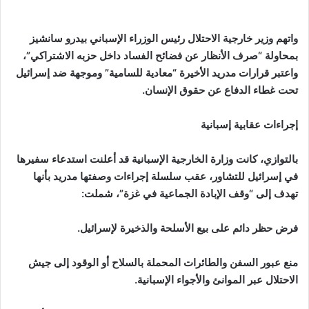
واتهم وزير خارجية الاحتلال رئيس الوزراء الإسباني بيدرو سانشيز
بمحاولة “صرف الأنظار عن فضائح الفساد داخل حزبه الاشتراكي”،
واعتبر قرارات مدريد الأخيرة “معادية للسامية” وموجهة ضد إسرائيل
تحت غطاء الدفاع عن حقوق الإنسان.
إجراءات عقابية إسبانية
بالتوازي، كانت وزارة الخارجية الإسبانية قد أعلنت استدعاء سفيرها
في إسرائيل للتشاور، عقب سلسلة إجراءات وصفتها مدريد بأنها
تهدف إلى “وقف الإبادة الجماعية في غزة”، شملت:
فرض حظر دائم على بيع الأسلحة والذخيرة لإسرائيل.
منع عبور السفن والطائرات المحملة بالسلاح أو الوقود إلى جيش
الاحتلال عبر الموانئ والأجواء الإسبانية.