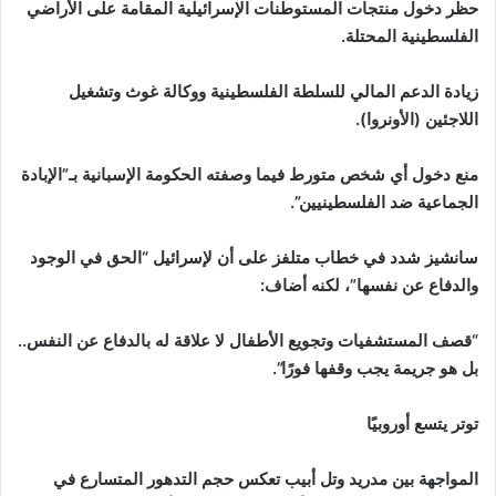
حظر دخول منتجات المستوطنات الإسرائيلية المقامة على الأراضي
الفلسطينية المحتلة.
زيادة الدعم المالي للسلطة الفلسطينية ووكالة غوث وتشغيل
اللاجئين (الأونروا).
منع دخول أي شخص متورط فيما وصفته الحكومة الإسبانية بـ”الإبادة
الجماعية ضد الفلسطينيين”.
سانشيز شدد في خطاب متلفز على أن لإسرائيل “الحق في الوجود
والدفاع عن نفسها”، لكنه أضاف:
“قصف المستشفيات وتجويع الأطفال لا علاقة له بالدفاع عن النفس..
بل هو جريمة يجب وقفها فورًا”.
توتر يتسع أوروبيًا
المواجهة بين مدريد وتل أبيب تعكس حجم التدهور المتسارع في