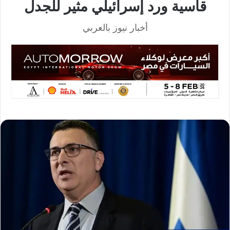
قاسية ورد إسرائيلي مثير للجدل
أخبار نيوز بالعربي