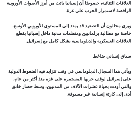
العلاقات الثنائية، خصوصًا أن إسبانيا باتت من أبرز الأصوات الأوروبية
الرافضة لاستمرار الحرب على غزة.
ويرى محللون أن التصعيد قد يمتد إلى المستوى الأوروبي الأوسع،
خاصة مع مطالبة برلمانيين ومنظمات مدنية داخل إسبانيا بقطع
العلاقات العسكرية والدبلوماسية بشكل كامل مع إسرائيل.
سياق إنساني ضاغط
ويأتي هذا السجال الدبلوماسي في وقت تتزايد فيه الضغوط الدولية
على إسرائيل لوقف حربها المستمرة على غزة منذ أكثر من عام،
والتي أودت بحياة عشرات الآلاف من المدنيين، وسط حصار خانق
أدى إلى كارثة إنسانية غير مسبوقة.