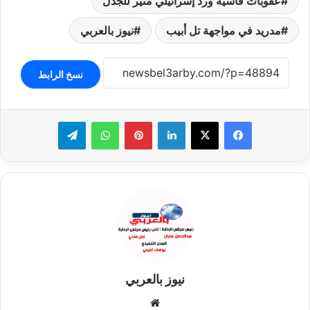
عقوبات قاسية ورد إسرائيلي مثير للجدل
مدريد في مواجهة تل أبيب
نيوز بالعربي
نسخ الرابط
لينكدإن
بينتيريست
واتساب
تيلقرام
نيوز بالعربي
موقع