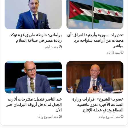
تحذيرات سورية وأردنية للعراق: أي
برلماني: خارطة طريق غزة تؤكد
هجمات من أراضيه ستواجه برد
ريادة مصر في صناعة السلام
مباشر
منذ 5 أيام
منذ 5 أيام
عضو بـ«الشيوخ»: قرارات وزارة
عبد الناصر قنديل: مقترحات أثارت
الصناعة الأخيرة تعزز تنافسية
الجدل لم تدخل أروقة البرلمان حتى
القطاع وتدفع عجلة الإنتاج
الآن
منذ أسبوع واحد
منذ أسبوع واحد