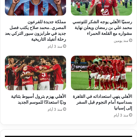
رسميًا الأهلي يوجه الشكر للتونسي
مملكة جديدة للفرعون
محمد علي بن رمضان ويعلن نهاية
المصري..محمد صلاح يكتب فصل
مشواره مع القلعة الحمراء
جديد في طرابزون سبور التركي بعد
رحلة أنفيلد التاريخية
منذ يومين
منذ 3 أيام
الأهلي ينهي استعداداته في القاهرة
الأهلي يهزم بترول أسيوط بثنائية
بسداسية أمام النجوم قبل السفر
وديًا استعدادًا للموسم الجديد
إلى إسبانيا
منذ 3 أيام
منذ 3 أيام