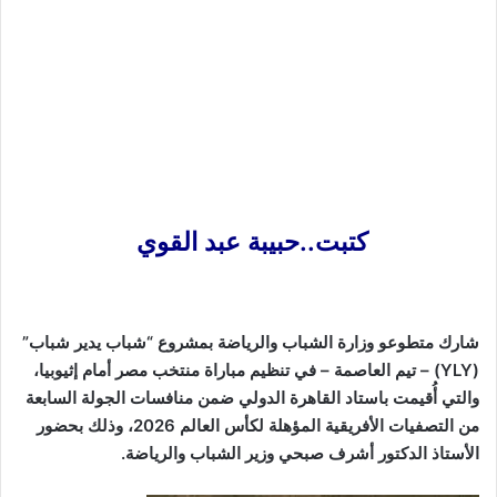
كتبت..حبيبة عبد القوي
شارك متطوعو وزارة الشباب والرياضة بمشروع “شباب يدير شباب”
(YLY) – تيم العاصمة – في تنظيم مباراة منتخب مصر أمام إثيوبيا،
والتي أُقيمت باستاد القاهرة الدولي ضمن منافسات الجولة السابعة
من التصفيات الأفريقية المؤهلة لكأس العالم 2026، وذلك بحضور
الأستاذ الدكتور أشرف صبحي وزير الشباب والرياضة.