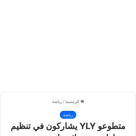
الرئيسية
/
رياضة
رياضة
متطوعو YLY يشاركون في تنظيم