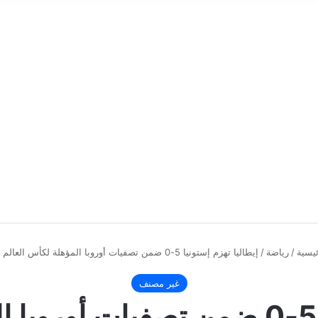
يسية
/
رياضة
/
إيطاليا تهزم إستونيا 5-0 ضمن تصفيات أوروبا المؤهلة لكأس العالم 2026
غير مصنف
إيطاليا تهزم إستونيا 5-0 ضمن تصفيا