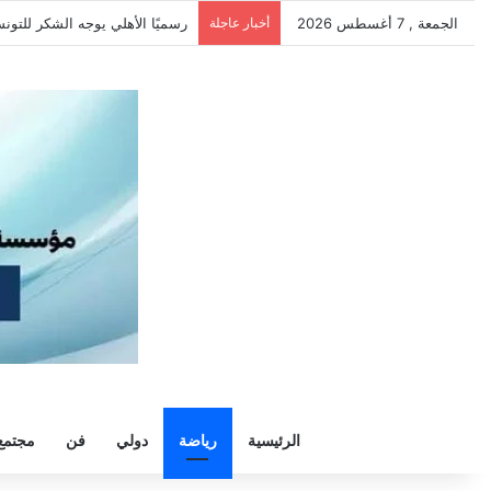
الجمعة , 7 أغسطس 2026
أخبار عاجلة
مملكة جديدة للفرعون المصري..م
الرئيسية
رياضة
دولي
فن
مجتمع