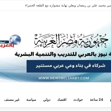
حمد صلاح يكتب فصل جديد في طرابزون سبور التركي بعد رحلة أنفيلد التاريخية
24 ساعة
حوادث
اقتصاد
دولي
سياسة
غير مصنف