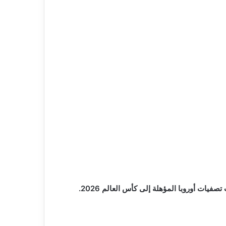
ات أوروبا المؤهلة إلى كأس العالم 2026.