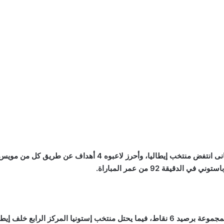
لرابع خلف إيطاليا برصيد 3 نقاط.