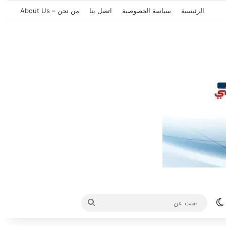
الرئيسية
سياسة الخصوصية
اتصل بنا
من نحن – About Us
الوضع المظلم
بحث
عن