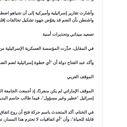
وأشارت تقارير إسرائيلية وأميركية إلى أن نتنياهو 
واشنطن بأن الضم قد يقوّض جهود تشكيل تحالفات إقلي
تصعيد ميداني وتحذيرات أمنية
في المقابل، حذّرت المؤسسة العسكرية الإسرائيلية من 
وأكد عبد الفتاح دولة أن “أي خطوة إسرائيلية لضم الضف
الموقف العربي
الموقف الإماراتي لم يكن منفردًا، إذ أجمعت الجامعة ال
إسرائيل “خطير وغير مسؤول”، فيما طالب جاسم البديو
في الختام، أكد المتحدث باسم حركة فتح أن روح اتفاق أ
قابلة للحياة”، وأن “أي اتفاقيات لا تحترم هذا المسار،