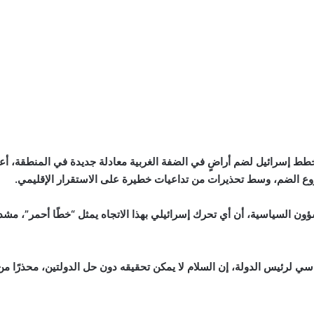
طط إسرائيل لضم أراضٍ في الضفة الغربية معادلة جديدة في المنطقة، أعا
وع الضم، وسط تحذيرات من تداعيات خطيرة على الاستقرار الإقليمي.
شؤون السياسية، أن أي تحرك إسرائيلي بهذا الاتجاه يمثل “خطًا أحمر”، مشد
ماسي لرئيس الدولة، إن السلام لا يمكن تحقيقه دون حل الدولتين، محذرً