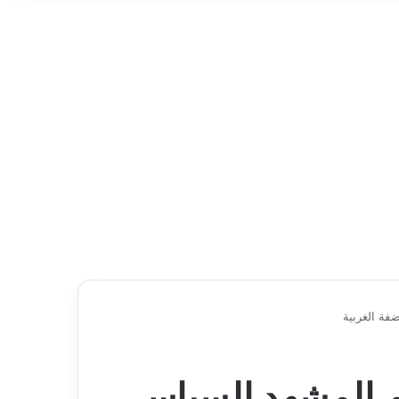
فة الغربية
سم المشهد السياسي