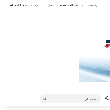
الرئيسية
سياسة الخصوصية
اتصل بنا
من نحن – About Us
الوضع المظلم
بحث
عن