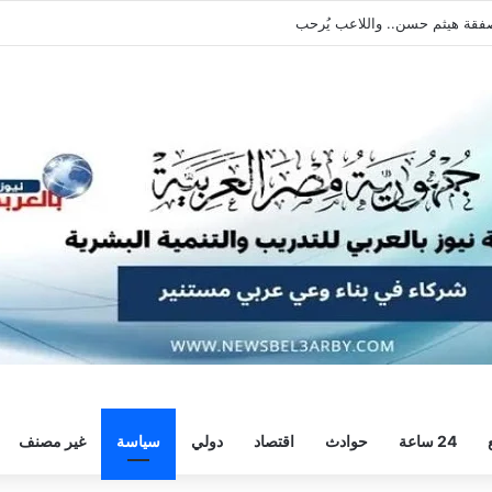
البه بالعودة الفورية للتدريبات
24 ساعة
حوادث
اقتصاد
دولي
سياسة
غير مصنف