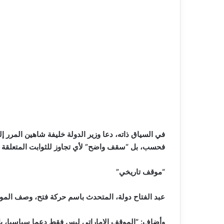
في السياق ذاته، دعا وزير الدولة خليفة شاهين المرر 
فحسب، بل “سقف واضح” لأي تجاوز للثوابت المتعلقة ب
“موقف تاريخي”
عبد الفتاح دولة، المتحدث باسم حركة فتح، وصف الموقف 
وأضاف: “الموقف الإماراتي ليس فقط دعما سياسيا، بل