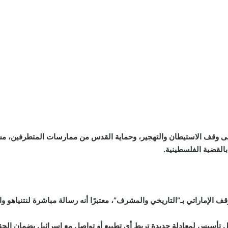
إلى وقف الاستيطان والتهجير، وحماية القدس من ممارسات المتطرفين، مشد
القضية الفلسطينية.
الإماراتي بـ”التاريخي والمشرف”، معتبرًا أنه رسالة مباشرة لنتنياهو والي
 تأسيس لمعادلة جديدة تربط أي تطبيع أو تواصل مع إسرائيل بضمان الحق