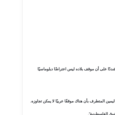
دًا على أن موقف بلاده ليس اعتراضًا دبلوماسيًا
مين المتطرف بأن هناك موقفًا عربيًا لا يمكن تجاوزه.
وق الفلسطينية”.