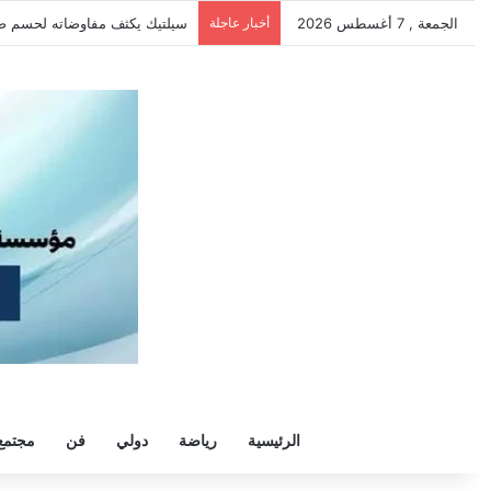
الجمعة , 7 أغسطس 2026
أخبار عاجلة
الزمالك يرفض رحيل خوان بيزيرا ويط
الرئيسية
رياضة
دولي
فن
مجتمع