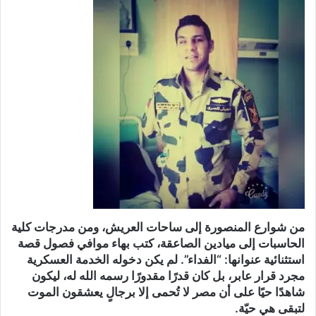
من شوارع المنصورة إلى ساحات العريش، ومن مدرجات كلية
الحاسبات إلى ميادين الصاعقة، كتب بهاء موافي فصول قصة
استثنائية عنوانها: “الفداء”. لم يكن دخوله الخدمة العسكرية
مجرد قرار عابر، بل كان قدرًا مقدورًا رسمه الله له، ليكون
شاهدًا حيًا على أن مصر لا تُحمى إلا برجالٍ يعشقون الموت
لتبقى هي حيّة.