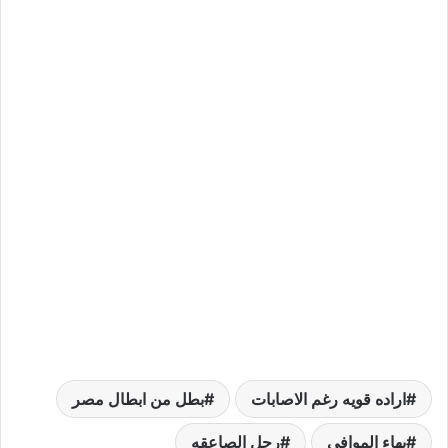
اراده قويه رغم الاصابات
بطل من ابطال مصر
بهاء الموافي
رجل الصاعقه