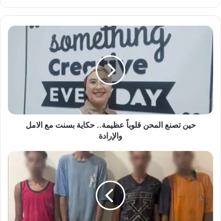
الويب
حين
تصنع
المحن
قلوباً
عظيمة..
حكاية
بسنت
مع
الامل
والإرادة
حين تصنع المحن قلوباً عظيمة.. حكاية بسنت مع الامل
والإرادة
الداخلية
تكشف
ملابسات
فيديو
مشاجرة
بالقليوبية