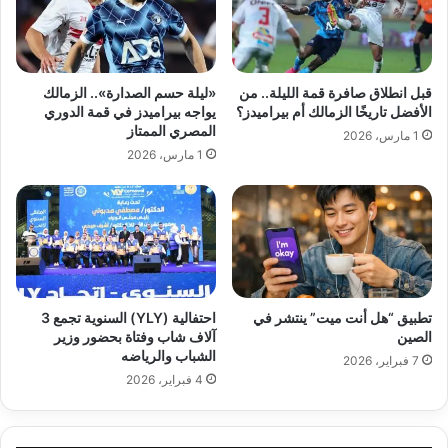
قبل انطلاق صافرة قمة الليلة.. من
«ليلة حسم الصدارة».. الزمالك
الأفضل تاريخًا الزمالك أم بيراميدز؟
يواجه بيراميدز في قمة الدوري
المصري الممتاز
1 مارس، 2026
1 مارس، 2026
تطبيق “هل أنت ميت” ينتشر في
احتفالية (YLY) السنوية تجمع 3
الصين
آلاف شاب وفتاة بحضور وزير
الشباب والرياضه
7 فبراير، 2026
4 فبراير، 2026