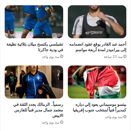
أحمد عبد القادر يوقع عقود انضمامه
تشيلسي يكتسح ميلان بثلاثية نظيفة
إلى بيراميدز لمدة أربعة مواسم
في ودية جاكرتا
منذ 23 ساعة
منذ يوم واحد
بيتسو موسيماني يعود إلي دياره
رسمياً.. الزمالك يجدد الثقة في
كمديراً فنياً لمنتخب جنوب إفريقيا
معتمد جمال مدير فنياً للفارس
الابيض
منذ يوم واحد
منذ يوم واحد