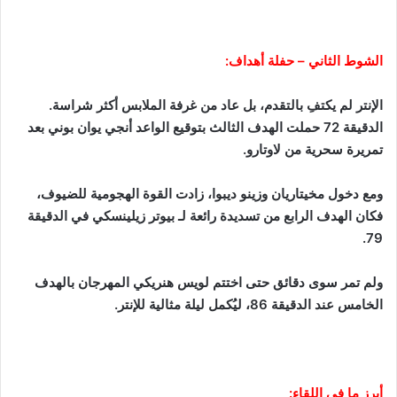
الشوط الثاني – حفلة أهداف:
الإنتر لم يكتفِ بالتقدم، بل عاد من غرفة الملابس أكثر شراسة.
الدقيقة 72 حملت الهدف الثالث بتوقيع الواعد أنجي يوان بوني بعد
تمريرة سحرية من لاوتارو.
ومع دخول مخيتاريان وزينو ديبوا، زادت القوة الهجومية للضيوف،
فكان الهدف الرابع من تسديدة رائعة لـ بيوتر زيلينسكي في الدقيقة
79.
ولم تمر سوى دقائق حتى اختتم لويس هنريكي المهرجان بالهدف
الخامس عند الدقيقة 86، ليُكمل ليلة مثالية للإنتر.
أبرز ما في اللقاء: