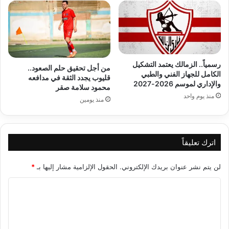
رسمياً.. الزمالك يعتمد التشكيل
من أجل تحقيق حلم الصعود..
الكامل للجهاز الفني والطبي
قليوب يجدد الثقة في مدافعه
والإداري لموسم 2026-2027
محمود سلامة صقر
منذ يوم واحد
منذ يومين
اترك تعليقاً
لن يتم نشر عنوان بريدك الإلكتروني.
الحقول الإلزامية مشار إليها بـ
*
ا
ل
ت