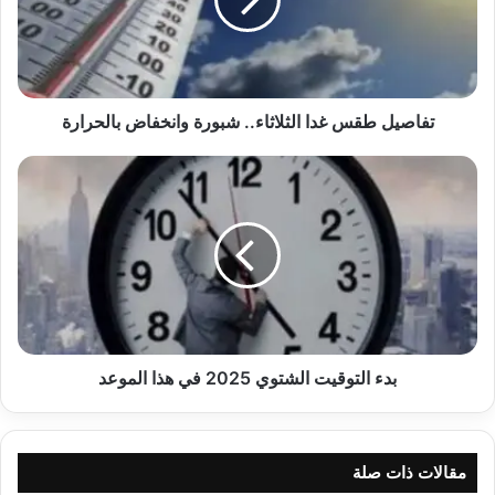
شبورة
وانخفاض
بالحرارة
تفاصيل طقس غدا الثلاثاء.. شبورة وانخفاض بالحرارة
بدء
التوقيت
الشتوي
2025
في
هذا
الموعد
بدء التوقيت الشتوي 2025 في هذا الموعد
مقالات ذات صلة