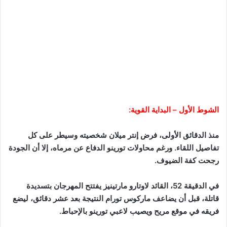
الشوط الأول – البداية القوية:
منذ الدقائق الأولى، فرض إنتر ميلان شخصيته وسيطر على كل
تفاصيل اللقاء. ورغم محاولات تورينو الدفاع عن مرماه، إلا أن الجودة
رجحت كفة الضيوف.
في الدقيقة 52، القائد لاوتارو مارتينيز يفتتح المهرجان بتسديدة
قاتلة، قبل أن يضاعف ماركوس تورام النتيجة بعد عشر دقائق، ليضع
فريقه في موقع مريح ويصيب لاعبي تورينو بالإحباط.