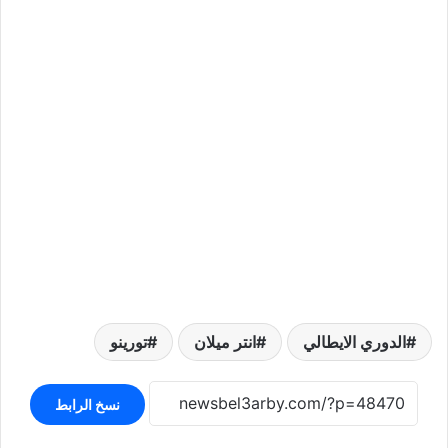
الدوري الايطالي
انتر ميلان
تورينو
نسخ الرابط