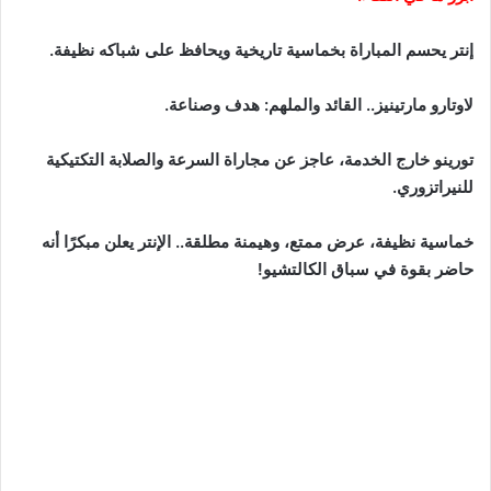
إنتر يحسم المباراة بخماسية تاريخية ويحافظ على شباكه نظيفة.
لاوتارو مارتينيز.. القائد والملهم: هدف وصناعة.
تورينو خارج الخدمة، عاجز عن مجاراة السرعة والصلابة التكتيكية
للنيراتزوري.
خماسية نظيفة، عرض ممتع، وهيمنة مطلقة.. الإنتر يعلن مبكرًا أنه
حاضر بقوة في سباق الكالتشيو!