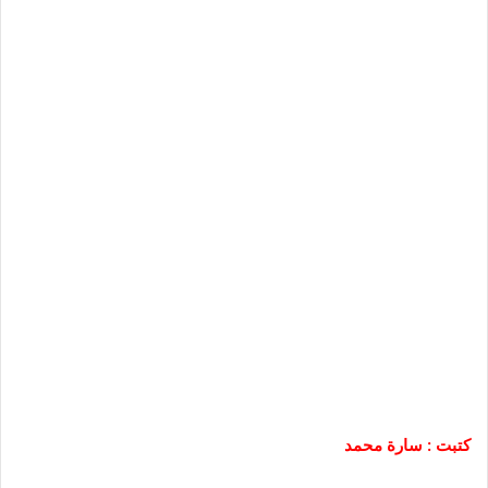
كتبت : سارة محمد