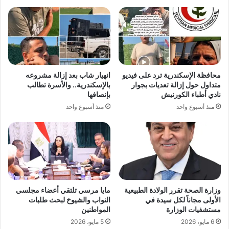
محافظة الإسكندرية ترد على فيديو
انهيار شاب بعد إزالة مشروعه
متداول حول إزالة تعديات بجوار
بالإسكندرية.. والأسرة تطالب
نادي أطباء الكورنيش
بإنصافها
منذ أسبوع واحد
منذ أسبوع واحد
وزارة الصحة تقرر الولادة الطبيعية
مايا مرسي تلتقي أعضاء مجلسي
الأولى مجاناً لكل سيدة في
النواب والشيوخ لبحث طلبات
مستشفيات الوزارة
المواطنين
6 مايو، 2026
5 مايو، 2026